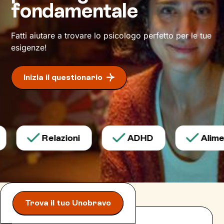
fondamentale
Fatti aiutare a trovare lo psicologo perfetto per le tue
esigenze!
Inizia il questionario
Relazioni
ADHD
Aliment
Trova il tuo Unobravo