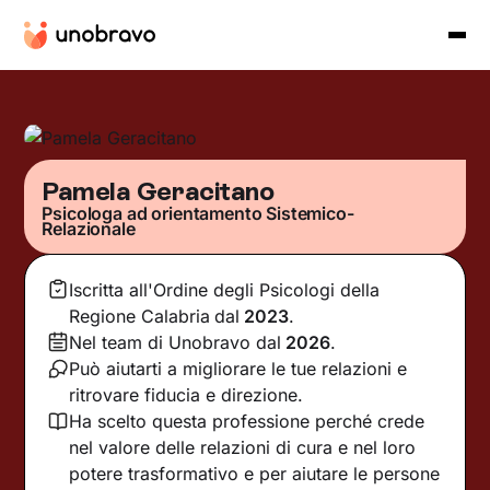
Pamela Geracitano
Psicologa ad orientamento Sistemico-
Relazionale
Iscritta all'Ordine degli Psicologi della
Regione Calabria
dal
2023
.
Nel team di Unobravo dal
2026
.
Può aiutarti a migliorare le tue relazioni e
ritrovare fiducia e direzione.
Ha scelto questa professione perché crede
nel valore delle relazioni di cura e nel loro
potere trasformativo e per aiutare le persone