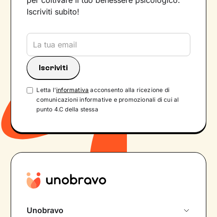
per coltivare il tuo benessere psicologico.
Iscriviti subito!
Letta l'
informativa
acconsento alla ricezione di
comunicazioni informative e promozionali di cui al
punto 4.C della stessa
Unobravo