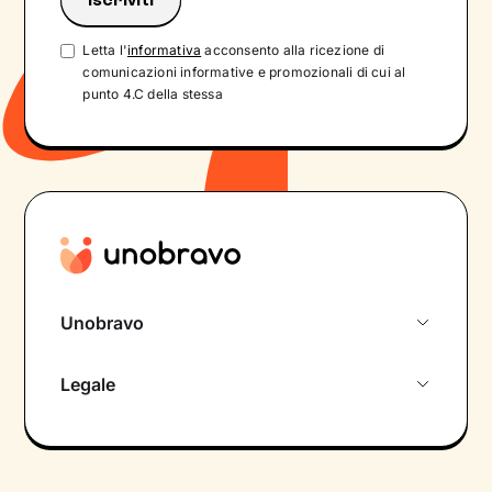
Letta l'
informativa
acconsento alla ricezione di
comunicazioni informative e promozionali di cui al
punto 4.C della stessa
Unobravo
Chi siamo
Legale
Colloquio conoscitivo gratuito
Informativa privacy calendario
Psicologo in chat
Informativa privacy paziente
Psicologi per aree di intervento