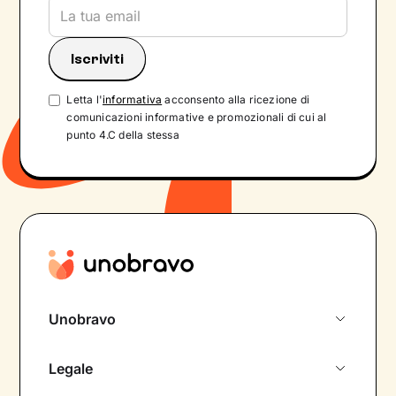
Letta l'
informativa
acconsento alla ricezione di
comunicazioni informative e promozionali di cui al
punto 4.C della stessa
Unobravo
Chi siamo
Legale
Colloquio conoscitivo gratuito