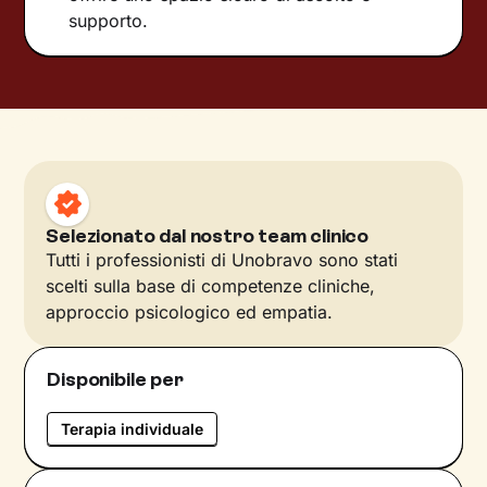
supporto.
Selezionato dal nostro team clinico
Tutti i professionisti di Unobravo sono stati
scelti sulla base di competenze cliniche,
approccio psicologico ed empatia.
Disponibile per
Terapia individuale