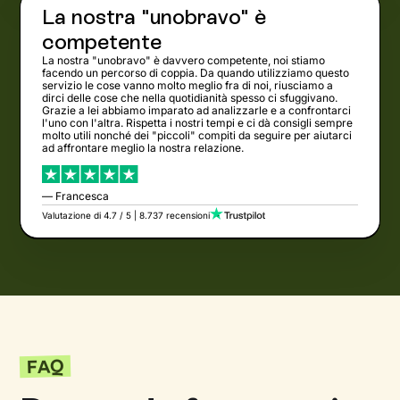
La nostra "unobravo" è
competente
La nostra "unobravo" è davvero competente, noi stiamo
facendo un percorso di coppia. Da quando utilizziamo questo
servizio le cose vanno molto meglio fra di noi, riusciamo a
dirci delle cose che nella quotidianità spesso ci sfuggivano.
Grazie a lei abbiamo imparato ad analizzarle e a confrontarci
l'uno con l'altra. Rispetta i nostri tempi e ci dà consigli sempre
molto utili nonché dei "piccoli" compiti da seguire per aiutarci
ad affrontare meglio la nostra relazione.
— Francesca
Valutazione di 4.7 / 5 | 8.737 recensioni
FAQ