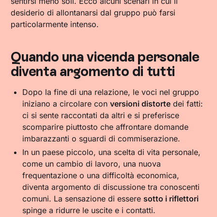
sentirsi meno soli. Ecco alcuni scenari in cui il
desiderio di allontanarsi dal gruppo può farsi
particolarmente intenso.
Quando una vicenda personale
diventa argomento di tutti
Dopo la fine di una relazione, le voci nel gruppo
iniziano a circolare con
versioni distorte
dei fatti:
ci si sente raccontati da altri e si preferisce
scomparire piuttosto che affrontare domande
imbarazzanti o sguardi di commiserazione.
In un paese piccolo, una scelta di vita personale,
come un cambio di lavoro, una nuova
frequentazione o una difficoltà economica,
diventa argomento di discussione tra conoscenti
comuni. La sensazione di essere
sotto i riflettori
spinge a ridurre le uscite e i contatti.