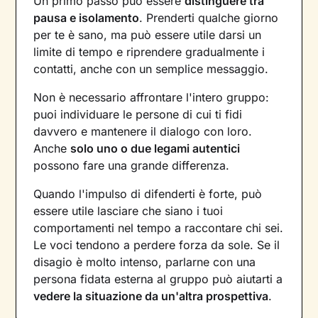
Un primo passo può essere
distinguere tra
pausa e isolamento
. Prenderti qualche giorno
per te è sano, ma può essere utile darsi un
limite di tempo e riprendere gradualmente i
contatti, anche con un semplice messaggio.
Non è necessario affrontare l'intero gruppo:
puoi individuare le persone di cui ti fidi
davvero e mantenere il dialogo con loro.
Anche
solo uno o due legami autentici
possono fare una grande differenza.
Quando l'impulso di difenderti è forte, può
essere utile lasciare che siano i tuoi
comportamenti nel tempo a raccontare chi sei.
Le voci tendono a perdere forza da sole. Se il
disagio è molto intenso, parlarne con una
persona fidata esterna al gruppo può aiutarti a
vedere la situazione da un'altra prospettiva
.