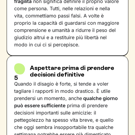
fragilità
non significa definire il proprio valore
come persona. Tutti, nelle relazioni e nella
vita, commettiamo passi falsi. A volte è
proprio la capacità di guardarsi con maggiore
comprensione e umanità a ridurre il peso del
giudizio altrui e a restituire più libertà nel
modo in cui ci si percepisce.
Aspettare prima di prendere
decisioni definitive
5
Quando il disagio è forte, si tende a voler
tagliare i rapporti in modo drastico. È utile
prendersi un momento, anche
qualche giorno
può essere sufficiente
prima di prendere
decisioni importanti sulle amicizie: il
pettegolezzo ha spesso vita breve, e quello
che oggi sembra insopportabile tra qualche
settimana potrebbe essere già dimenticato.