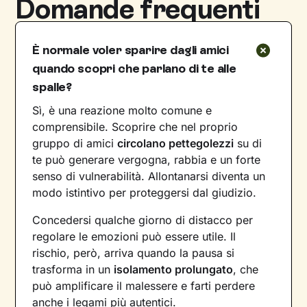
Domande frequenti
È normale voler sparire dagli amici
quando scopri che parlano di te alle
spalle?
Sì, è una reazione molto comune e
comprensibile. Scoprire che nel proprio
gruppo di amici
circolano pettegolezzi
su di
te può generare vergogna, rabbia e un forte
senso di vulnerabilità. Allontanarsi diventa un
modo istintivo per proteggersi dal giudizio.
Concedersi qualche giorno di distacco per
regolare le emozioni può essere utile. Il
rischio, però, arriva quando la pausa si
trasforma in un
isolamento prolungato
, che
può amplificare il malessere e farti perdere
anche i legami più autentici.