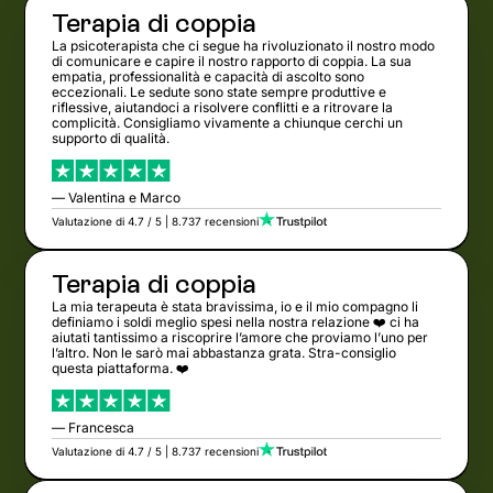
Terapia di coppia
La psicoterapista che ci segue ha rivoluzionato il nostro modo
di comunicare e capire il nostro rapporto di coppia. La sua
empatia, professionalità e capacità di ascolto sono
eccezionali. Le sedute sono state sempre produttive e
riflessive, aiutandoci a risolvere conflitti e a ritrovare la
complicità. Consigliamo vivamente a chiunque cerchi un
supporto di qualità.
— Valentina e Marco
Valutazione di 4.7 / 5 | 8.737 recensioni
Terapia di coppia
La mia terapeuta è stata bravissima, io e il mio compagno li
definiamo i soldi meglio spesi nella nostra relazione ❤️ ci ha
aiutati tantissimo a riscoprire l’amore che proviamo l’uno per
l’altro. Non le sarò mai abbastanza grata. Stra-consiglio
questa piattaforma. ❤️
— Francesca
Valutazione di 4.7 / 5 | 8.737 recensioni