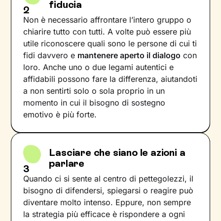
fiducia
2
Non è necessario affrontare l’intero gruppo o
chiarire tutto con tutti. A volte può essere più
utile riconoscere quali sono le persone di cui ti
fidi davvero e
mantenere aperto il dialogo
con
loro. Anche uno o due legami autentici e
affidabili possono fare la differenza, aiutandoti
a non sentirti solo o sola proprio in un
momento in cui il bisogno di sostegno
emotivo è più forte.
Lasciare che siano le azioni a
parlare
3
Quando ci si sente al centro di pettegolezzi, il
bisogno di difendersi, spiegarsi o reagire può
diventare molto intenso. Eppure, non sempre
la strategia più efficace è rispondere a ogni