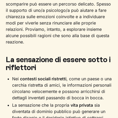
scomparire può essere un percorso delicato. Spesso
il supporto di uno/a psicologo/a può aiutare a fare
chiarezza sulle emozioni coinvolte e a individuare
modi per viverle senza rinunciare alle proprie
relazioni. Proviamo, intanto, a esplorare insieme
alcune possibili ragioni che sono alla base di questa
reazione.
La sensazione di essere sotto i
riflettori
Nei
contesti sociali ristretti
, come un paese o una
cerchia ristretta di amici, le informazioni personali
circolano velocemente e possono arricchirsi di
dettagli inventati passando di bocca in bocca.
La sensazione che la propria
vita privata
sia
diventata di dominio pubblico può generare un
forte disagio e il desiderio istintivo di sottrarsi.