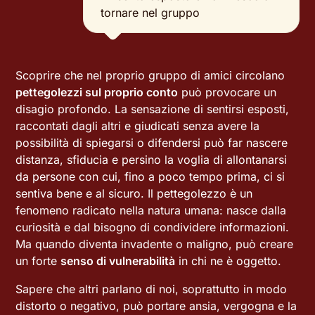
tornare nel gruppo
Scoprire che nel proprio gruppo di amici circolano
pettegolezzi sul proprio conto
può provocare un
disagio profondo. La sensazione di sentirsi esposti,
raccontati dagli altri e giudicati senza avere la
possibilità di spiegarsi o difendersi può far nascere
distanza, sfiducia e persino la voglia di allontanarsi
da persone con cui, fino a poco tempo prima, ci si
sentiva bene e al sicuro. Il pettegolezzo è un
fenomeno radicato nella natura umana: nasce dalla
curiosità e dal bisogno di condividere informazioni.
Ma quando diventa invadente o maligno, può creare
un forte
senso di vulnerabilità
in chi ne è oggetto.
Sapere che altri parlano di noi, soprattutto in modo
distorto o negativo, può portare ansia, vergogna e la