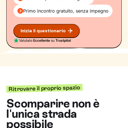
Primo incontro gratuito, senza impegno
3
Inizia il questionario
Valutato
Eccellente
su
Trustpilot
Ritrovare il proprio spazio
Scomparire non è
l'unica strada
possibile