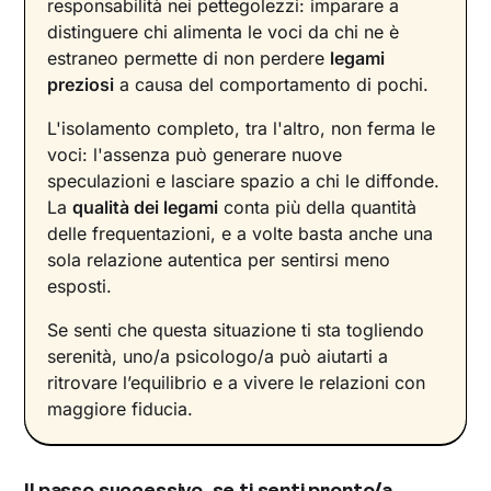
responsabilità nei pettegolezzi: imparare a
distinguere chi alimenta le voci da chi ne è
estraneo permette di non perdere
legami
preziosi
a causa del comportamento di pochi.
L'isolamento completo, tra l'altro, non ferma le
voci: l'assenza può generare nuove
speculazioni e lasciare spazio a chi le diffonde.
La
qualità dei legami
conta più della quantità
delle frequentazioni, e a volte basta anche una
sola relazione autentica per sentirsi meno
esposti.
Se senti che questa situazione ti sta togliendo
serenità, uno/a psicologo/a può aiutarti a
ritrovare l’equilibrio e a vivere le relazioni con
maggiore fiducia.
Il passo successivo, se ti senti pronto/a