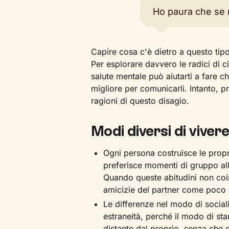
Ho paura che se 
Capire cosa c'è dietro a questo tipo
Per esplorare davvero le radici di ci
salute mentale può aiutarti a fare c
migliore per comunicarli. Intanto, p
ragioni di questo disagio.
Modi diversi di vivere
Ogni persona costruisce le propr
preferisce momenti di gruppo allar
Quando queste abitudini non coin
amicizie del partner come poco 
Le differenze nel modo di socia
estraneità, perché il modo di sta
distante dal proprio, senza che 