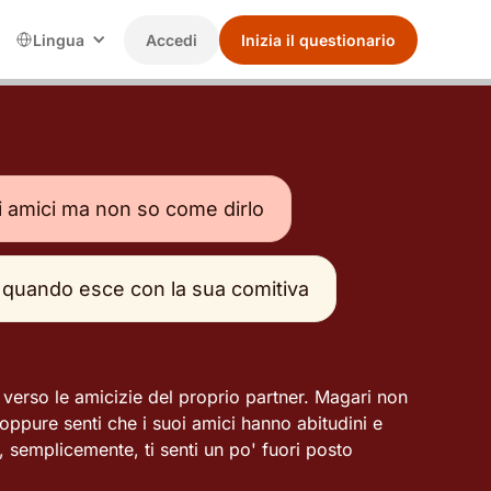
Lingua
Accedi
Inizia il questionario
i amici ma non so come dirlo
 quando esce con la sua comitiva
verso le amicizie del proprio partner. Magari non
, oppure senti che i suoi amici hanno abitudini e
e, semplicemente, ti senti un po' fuori posto