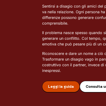
Sentirsi a disagio con gli amici del
va nella relazione. Ogni persona h
differenze possono generare confusi
comprensibile.
Il problema nasce spesso quando si s
generare un conflitto. Col tempo, qu
emotiva che può pesare più di un c
Riconoscere e dare un nome a ciò c
Trasformare un disagio vago in paro
costruttivo con il partner, invece di 
inespressi.
Leggi la guida
Consulta u