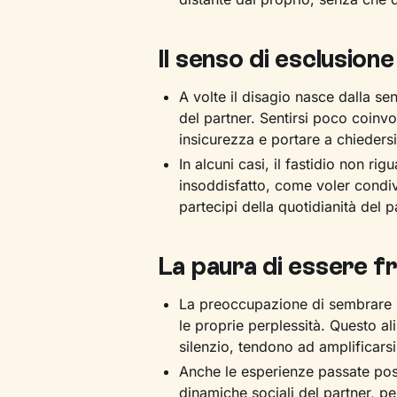
Il senso di esclusione
A volte il disagio nasce dalla s
del partner. Sentirsi poco coinvo
insicurezza e portare a chiedersi
In alcuni casi, il fastidio non ri
insoddisfatto, come voler condiv
partecipi della quotidianità del p
La paura di essere fr
La preoccupazione di sembrare
le proprie perplessità. Questo al
silenzio, tendono ad amplificarsi
Anche le esperienze passate poss
dinamiche sociali del partner, pe