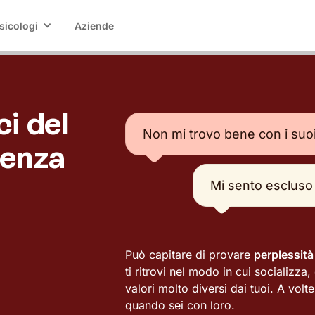
sicologi
Aziende
ci del
Non mi trovo bene con i suo
senza
Mi sento escluso
Può capitare di provare
perplessità
ti ritrovi nel modo in cui socializza
valori molto diversi dai tuoi. A volt
quando sei con loro.