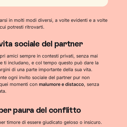
si in molti modi diversi, a volte evidenti e a volte
cui potresti ritrovarti.
 vita sociale del partner
opri amici sempre in contesti privati, senza mai
e ti includano, e col tempo questo può dare la
rgini di una parte importante della sua vita.
nte ogni invito sociale del partner pur non
i quei momenti con
malumore e distacco
, senza
ata.
 per paura del conflitto
per timore di essere giudicato geloso o insicuro.