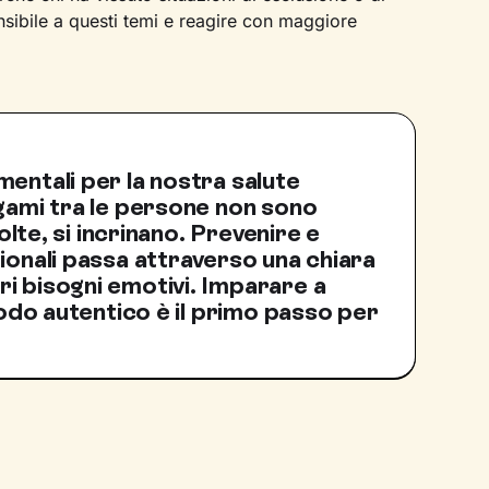
nsibile a questi temi e reagire con maggiore
entali per la nostra salute
egami tra le persone non sono
volte, si incrinano. Prevenire e
ionali passa attraverso una chiara
i bisogni emotivi. Imparare a
 modo autentico è il primo passo per