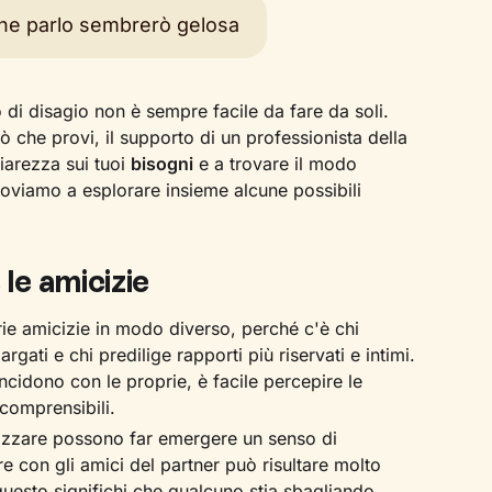
ne parlo sembrerò gelosa
 di disagio non è sempre facile da fare da soli.
ò che provi, il supporto di un professionista della
hiarezza sui tuoi
bisogni
e a trovare il modo
roviamo a esplorare insieme alcune possibili
 le amicizie
ie amicizie in modo diverso, perché c'è chi
gati e chi predilige rapporti più riservati e intimi.
cidono con le proprie, è facile percepire le
comprensibili.
lizzare possono far emergere un senso di
re con gli amici del partner può risultare molto
questo significhi che qualcuno stia sbagliando.