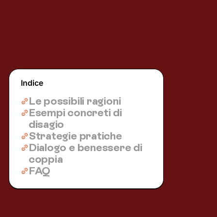
Indice
Le possibili ragioni
Esempi concreti di
disagio
Strategie pratiche
Dialogo e benessere di
coppia
FAQ