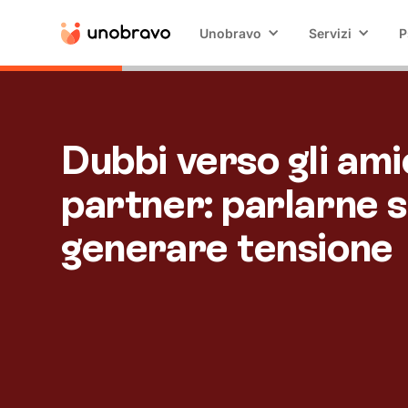
Unobravo
Servizi
P
Dubbi verso gli ami
partner: parlarne 
generare tensione