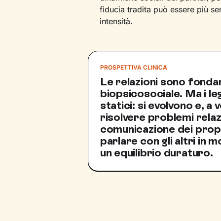
fiducia tradita può essere più se
intensità.
PROSPETTIVA CLINICA
Le relazioni sono fondam
biopsicosociale. Ma i l
statici: si evolvono e, a 
risolvere problemi relaz
comunicazione dei propr
parlare con gli altri in
un equilibrio duraturo.