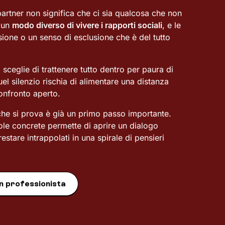
 partner non significa che ci sia qualcosa che non
a un
modo diverso di vivere i rapporti sociali
, e le
one o un senso di esclusione che è del tutto
ceglie di trattenere tutto dentro per paura di
el silenzio rischia di alimentare una distanza
onfronto aperto.
he si prova è già un primo passo importante.
le concrete permette di aprire un dialogo
restare intrappolati in una spirale di pensieri
n professionista