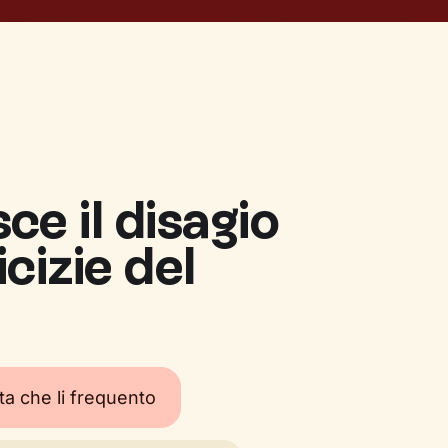
ce il disagio
cizie del
ta che li frequento