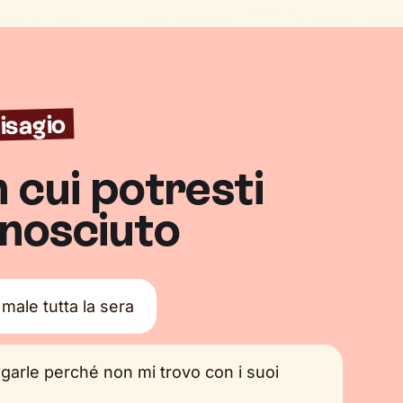
isagio
n cui potresti
onosciuto
male tutta la sera
garle perché non mi trovo con i suoi