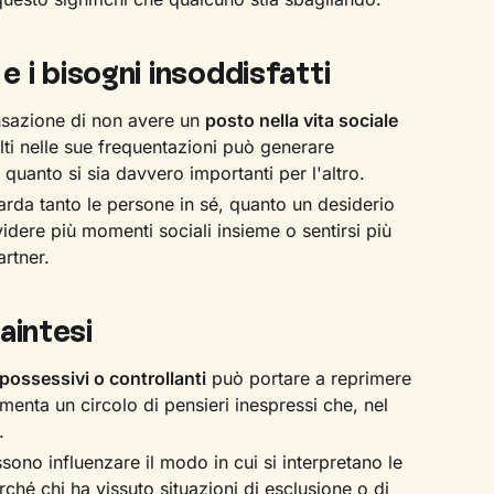
 e i bisogni insoddisfatti
ensazione di non avere un
posto nella vita sociale
lti nelle sue frequentazioni può generare
 quanto si sia davvero importanti per l'altro.
guarda tanto le persone in sé, quanto un desiderio
idere più momenti sociali insieme o sentirsi più
artner.
aintesi
possessivi o controllanti
può portare a reprimere
imenta un circolo di pensieri inespressi che, nel
.
ono influenzare il modo in cui si interpretano le
rché chi ha vissuto situazioni di esclusione o di