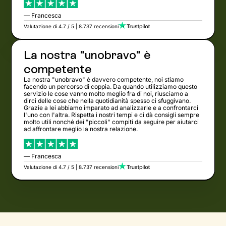
— Francesca
Valutazione di 4.7 / 5 | 8.737 recensioni
La nostra "unobravo" è
competente
La nostra "unobravo" è davvero competente, noi stiamo
facendo un percorso di coppia. Da quando utilizziamo questo
servizio le cose vanno molto meglio fra di noi, riusciamo a
dirci delle cose che nella quotidianità spesso ci sfuggivano.
Grazie a lei abbiamo imparato ad analizzarle e a confrontarci
l'uno con l'altra. Rispetta i nostri tempi e ci dà consigli sempre
molto utili nonché dei "piccoli" compiti da seguire per aiutarci
ad affrontare meglio la nostra relazione.
— Francesca
Valutazione di 4.7 / 5 | 8.737 recensioni