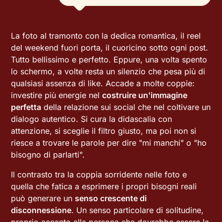
La foto al tramonto con la dedica romantica, il reel
del weekend fuori porta, il cuoricino sotto ogni post.
Tutto bellissimo e perfetto. Eppure, una volta spento
lo schermo, a volte resta un silenzio che pesa più di
qualsiasi assenza di like. Accade a molte coppie:
investire più energie nel
costruire un'immagine
perfetta
della relazione sui social che nel coltivare un
dialogo autentico. Si cura la didascalia con
attenzione, si sceglie il filtro giusto, ma poi non si
riesce a trovare le parole per dire "mi manchi" o "ho
bisogno di parlarti".
Il contrasto tra la coppia sorridente nelle foto e
quella che fatica a esprimere i propri bisogni reali
può generare un
senso crescente di
disconnessione
. Un senso particolare di solitudine,