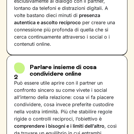
esclusivamente al dialogo con il partner,
lontano da telefoni e distrazioni digitali. A
volte bastano dieci minuti di
presenza
autentica e ascolto reciproco
per creare una
connessione più profonda di quella che si
cerca continuamente attraverso i social o i
contenuti online.
Parlare insieme di cosa
condividere online
2
Può essere utile aprire con il partner un
confronto sincero su come vivete i social
all’interno della relazione: cosa vi fa piacere
condividere, cosa invece preferite custodire
nella vostra intimità. Più che stabilire regole
rigide o controlli reciproci, l’obiettivo è
comprendere i bisogni e i limiti dell’altro
, così
da trovare un equilibrio in cui entrambi