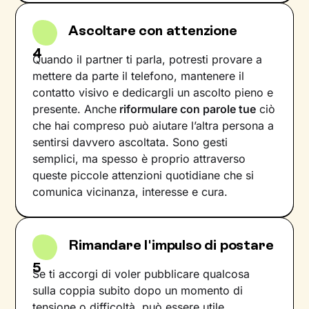
Ascoltare con attenzione
4
Quando il partner ti parla, potresti provare a
mettere da parte il telefono, mantenere il
contatto visivo e dedicargli un ascolto pieno e
presente. Anche
riformulare con parole tue
ciò
che hai compreso può aiutare l’altra persona a
sentirsi davvero ascoltata. Sono gesti
semplici, ma spesso è proprio attraverso
queste piccole attenzioni quotidiane che si
comunica vicinanza, interesse e cura.
Rimandare l'impulso di postare
5
Se ti accorgi di voler pubblicare qualcosa
sulla coppia subito dopo un momento di
tensione o difficoltà, può essere utile