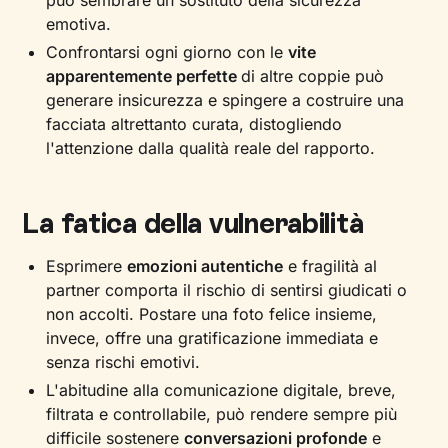
può sembrare un sostituto della sicurezza
emotiva.
Confrontarsi ogni giorno con le
vite
apparentemente perfette
di altre coppie può
generare insicurezza e spingere a costruire una
facciata altrettanto curata, distogliendo
l'attenzione dalla qualità reale del rapporto.
La fatica della vulnerabilità
Esprimere
emozioni autentiche
e fragilità al
partner comporta il rischio di sentirsi giudicati o
non accolti. Postare una foto felice insieme,
invece, offre una gratificazione immediata e
senza rischi emotivi.
L'abitudine alla comunicazione digitale, breve,
filtrata e controllabile, può rendere sempre più
difficile sostenere
conversazioni profonde
e