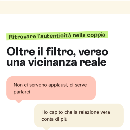
Ritrovare l'autenticità nella coppia
Oltre il filtro, verso
una vicinanza reale
Non ci servono applausi, ci serve
parlarci
Ho capito che la relazione vera
conta di più