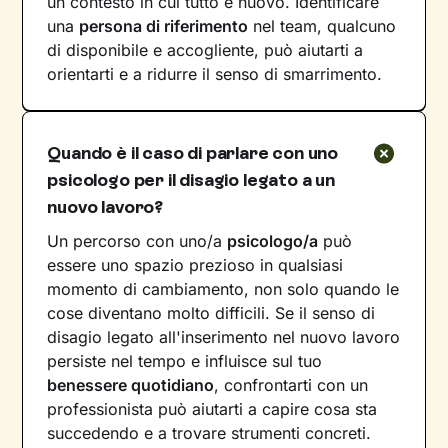
un contesto in cui tutto è nuovo. Identificare
una
persona di riferimento
nel team, qualcuno
di disponibile e accogliente, può aiutarti a
orientarti e a ridurre il senso di smarrimento.
Quando è il caso di parlare con uno
psicologo per il disagio legato a un
nuovo lavoro?
Un percorso con uno/a
psicologo/a
può
essere uno spazio prezioso in qualsiasi
momento di cambiamento, non solo quando le
cose diventano molto difficili. Se il senso di
disagio legato all'inserimento nel nuovo lavoro
persiste nel tempo e influisce sul tuo
benessere quotidiano
, confrontarti con un
professionista può aiutarti a capire cosa sta
succedendo e a trovare strumenti concreti.