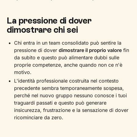
La pressione di dover
dimostrare chi sei
Chi entra in un team consolidato può sentire la
pressione di dover
dimostrare il proprio valore
fin
da subito e questo può alimentare dubbi sulle
proprie competenze, anche quando non ce n'è
motivo.
L'identità professionale costruita nel contesto
precedente sembra temporaneamente sospesa,
perché nel nuovo gruppo nessuno conosce i tuoi
traguardi passati e questo può generare
insicurezza, frustrazione e la sensazione di dover
ricominciare da zero.