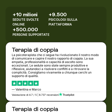
+10 milioni
+9.500
SEDUTE SVOLTE
PSICOLOGI SULLA
ONLINE
PIATTAFORMA
+500.000
PERSONE SUPPORTATE
Terapia di coppia
La psicoterapista che ci segue ha rivoluzionato il nostro modo
di comunicare e capire il nostro rapporto di coppia. La sua
empatia, professionalità e capacità di ascolto sono
eccezionali. Le sedute sono state sempre produttive e
riflessive, aiutandoci a risolvere conflitti e a ritrovare la
complicità. Consigliamo vivamente a chiunque cerchi un
supporto di qualità.
— Valentina e Marco
Valutazione di 4.7 / 5 | 8.737 recensioni
Terapia di coppia