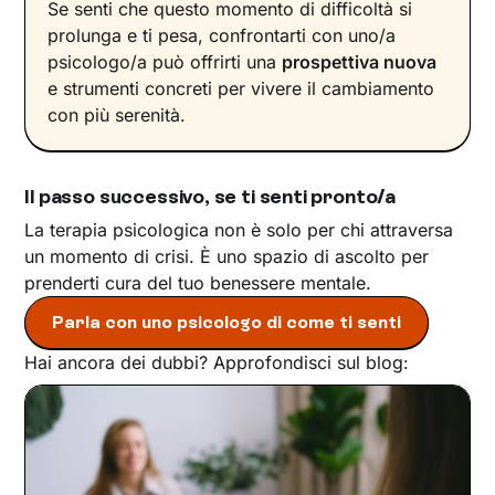
Se senti che questo momento di difficoltà si
prolunga e ti pesa, confrontarti con uno/a
psicologo/a può offrirti una
prospettiva nuova
e strumenti concreti per vivere il cambiamento
con più serenità.
Il passo successivo, se ti senti pronto/a
La terapia psicologica non è solo per chi attraversa
un momento di crisi. È uno spazio di ascolto per
prenderti cura del tuo benessere mentale.
Parla con uno psicologo di come ti senti
Hai ancora dei dubbi? Approfondisci sul blog: