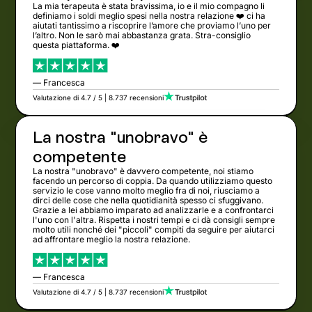
La mia terapeuta è stata bravissima, io e il mio compagno li
definiamo i soldi meglio spesi nella nostra relazione ❤️ ci ha
aiutati tantissimo a riscoprire l’amore che proviamo l’uno per
l’altro. Non le sarò mai abbastanza grata. Stra-consiglio
questa piattaforma. ❤️
— Francesca
Valutazione di 4.7 / 5 | 8.737 recensioni
La nostra "unobravo" è
competente
La nostra "unobravo" è davvero competente, noi stiamo
facendo un percorso di coppia. Da quando utilizziamo questo
servizio le cose vanno molto meglio fra di noi, riusciamo a
dirci delle cose che nella quotidianità spesso ci sfuggivano.
Grazie a lei abbiamo imparato ad analizzarle e a confrontarci
l'uno con l'altra. Rispetta i nostri tempi e ci dà consigli sempre
molto utili nonché dei "piccoli" compiti da seguire per aiutarci
ad affrontare meglio la nostra relazione.
— Francesca
Valutazione di 4.7 / 5 | 8.737 recensioni