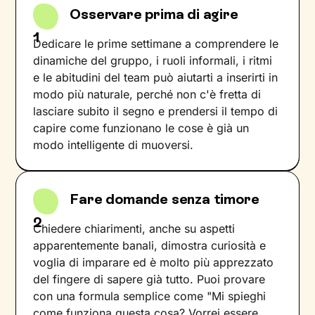
Osservare prima di agire
1
Dedicare le prime settimane a comprendere le
dinamiche del gruppo, i ruoli informali, i ritmi
e le abitudini del team può aiutarti a inserirti in
modo più naturale, perché non c'è fretta di
lasciare subito il segno e prendersi il tempo di
capire come funzionano le cose è già un
modo intelligente di muoversi.
Fare domande senza timore
2
Chiedere chiarimenti, anche su aspetti
apparentemente banali, dimostra curiosità e
voglia di imparare ed è molto più apprezzato
del fingere di sapere già tutto. Puoi provare
con una formula semplice come "Mi spieghi
come funziona questa cosa? Vorrei essere