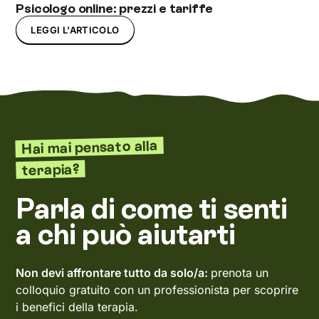
Psicologo online: prezzi e tariffe
LEGGI L'ARTICOLO
Hai mai pensato alla
terapia?
Parla di come ti senti
a chi può aiutarti
Non devi affrontare tutto da solo/a:
prenota un
colloquio gratuito con un professionista per scoprire
i benefici della terapia.