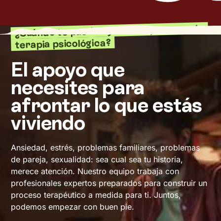
¿Cuándo te puede ayudar un proceso de
terapia psicológica?
El apoyo que
necesites para
afrontar lo que estás
viviendo
Ansiedad, estrés, problemas familiares, problemas
de pareja, sexualidad: sea cual sea tu historia,
merece atención. Nuestro equipo trabaja con
profesionales expertos preparados para construir un
proceso terapéutico a medida para ti. Juntos,
podemos empezar con buen pie.