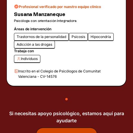
Profesional verificado por nuestro equipo clínico
Susana Manzaneque
Psicóloga con orientación Integradora
Áreas de intervención
Trastornos de la personalidad
Psicosis
Hipocondría
Adicción a las drogas
Trabaja con
Individuos
Inscrito en el Colegio de Psicólogos de Comunitat
Valenciana - CV-14576
Si necesitas apoyo psicológico, estamos aquí para
ayudarte