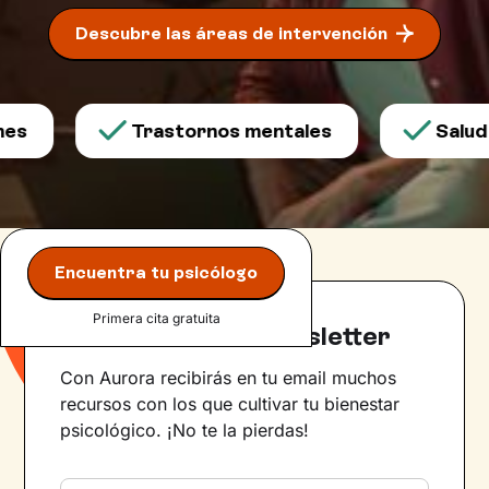
Descubre las áreas de intervención
Trastornos mentales
Salud men
Encuentra tu psicólogo
Primera cita gratuita
Suscríbete a la newsletter
Con Aurora recibirás en tu email muchos
recursos con los que cultivar tu bienestar
psicológico. ¡No te la pierdas!