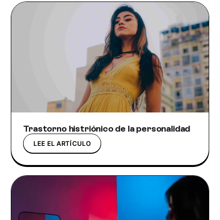
Trastorno histriónico de la personalidad
LEE EL ARTÍCULO