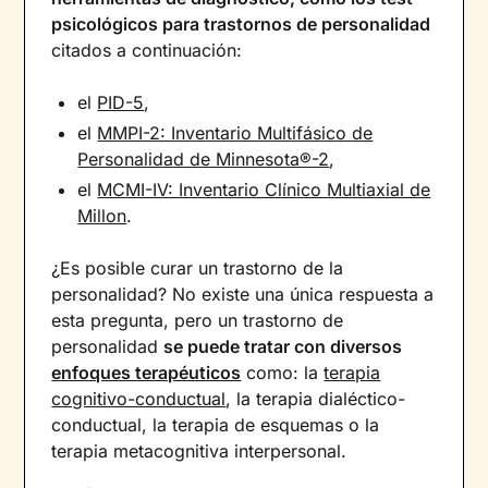
psicológicos para trastornos de personalidad
citados a continuación:
el
PID-5
,
el
MMPI-2: Inventario Multifásico de
Personalidad de Minnesota®-2
,
el
MCMI-IV: Inventario Clínico Multiaxial de
Millon
.
¿Es posible curar un trastorno de la
personalidad? No existe una única respuesta a
esta pregunta, pero un trastorno de
personalidad
se puede tratar con diversos
enfoques terapéuticos
como: la
terapia
cognitivo-conductual
, la terapia dialéctico-
conductual, la terapia de esquemas o la
terapia metacognitiva interpersonal.