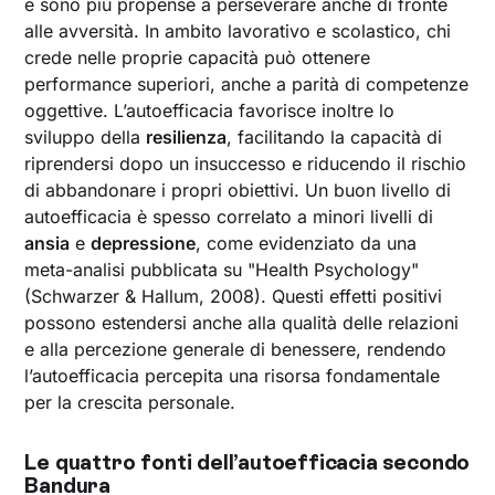
e sono più propense a perseverare anche di fronte
alle avversità. In ambito lavorativo e scolastico, chi
crede nelle proprie capacità può ottenere
performance superiori, anche a parità di competenze
oggettive. L’autoefficacia favorisce inoltre lo
sviluppo della
resilienza
, facilitando la capacità di
riprendersi dopo un insuccesso e riducendo il rischio
di abbandonare i propri obiettivi. Un buon livello di
autoefficacia è spesso correlato a minori livelli di
ansia
e
depressione
, come evidenziato da una
meta-analisi pubblicata su "Health Psychology"
(Schwarzer & Hallum, 2008). Questi effetti positivi
possono estendersi anche alla qualità delle relazioni
e alla percezione generale di benessere, rendendo
l’autoefficacia percepita una risorsa fondamentale
per la crescita personale.
Le quattro fonti dell’autoefficacia secondo
Bandura