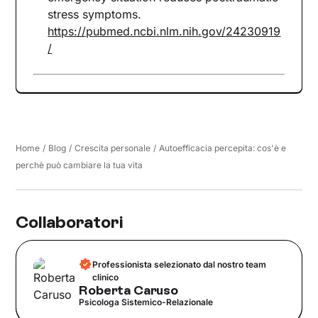
stress symptoms.
https://pubmed.ncbi.nlm.nih.gov/24230919
/
Home
/
Blog
/
Crescita personale
/
Autoefficacia percepita: cos'è e
perchè può cambiare la tua vita
Collaboratori
Professionista selezionato dal nostro team
clinico
Roberta Caruso
Psicologa Sistemico-Relazionale