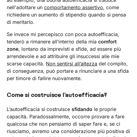
ad esempio, una buona autoefficacia si traduce
nell'adottare un
comportamento assertivo
, come
richiedere un aumento di stipendio quando si pensa
di meritarlo.
Se invece mi percepisco con poca autoefficacia,
tenderò a rimanere all’interno della mia
comfort
zone
, lontano da imprevisti e sfide, ad essere più
arrendevole e ad attribuire gli insuccessi alle mie
scarse capacità.
Non sentirsi all’altezza
del compito,
di conseguenza, può portare a rinunciare a una sfida
per timore di fallire nuovamente.
Come si costruisce l’autoefficacia?
L’autoefficacia si costruisce
sfidando
le proprie
capacità. Paradossalmente, occorre provare a fare
qualcosa che non pensiamo di saper fare e, se ci
riusciamo, avremo una considerazione più positiva di