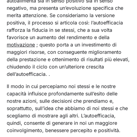
autoalimenta sia in senso positivo sia in senso
negativo, ma presenta un’evoluzione specifica che
merita attenzione. Se consideriamo la versione
positiva, il processo si articola così: l’autoefficacia
rafforza la fiducia in se stessi, che a sua volta
favorisce un aumento del rendimento e della
motivazione
; questo porta a un investimento di
maggiori risorse, con conseguente miglioramento
della prestazione e ottenimento di risultati più elevati,
chiudendo il ciclo con un’ulteriore crescita
dell’autoefficacia. .
Il modo in cui percepiamo noi stessi e le nostre
capacità influisce profondamente sull’esito delle
nostre azioni, sulle decisioni che prendiamo e,
soprattutto, sull’idea che abbiamo di noi stessi e che
scegliamo di mostrare agli altri. L’autoefficacia,
quindi, consente di generare in noi un maggiore
coinvolgimento, benessere percepito e positività.