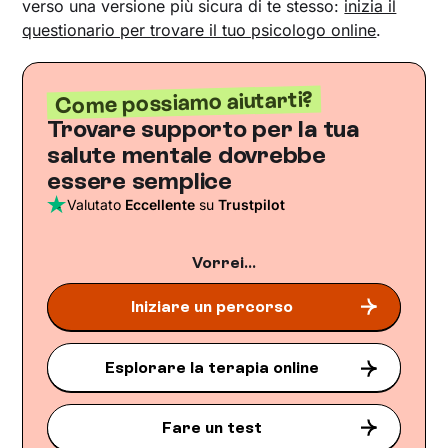
verso una versione più sicura di te stesso:
inizia il
questionario per trovare il tuo psicologo online
.
Come possiamo aiutarti?
Trovare supporto per la tua
salute mentale dovrebbe
essere semplice
Valutato
Eccellente
su
Trustpilot
Vorrei...
Iniziare un percorso
Esplorare la terapia online
Fare un test