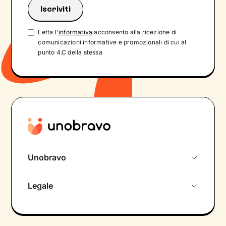
Letta l'
informativa
acconsento alla ricezione di
comunicazioni informative e promozionali di cui al
punto 4.C della stessa
Unobravo
Chi siamo
Legale
Colloquio conoscitivo gratuito
Informativa privacy calendario
Psicologo in chat
Informativa privacy paziente