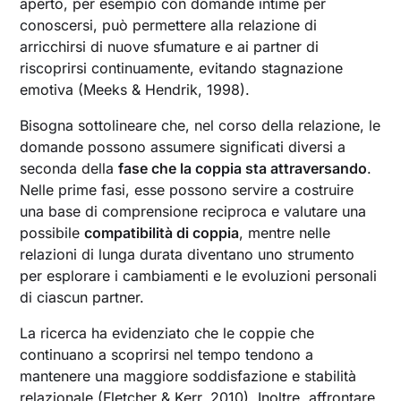
aperto, per esempio con domande intime per
conoscersi, può permettere alla relazione di
arricchirsi di nuove sfumature e ai partner di
riscoprirsi continuamente, evitando stagnazione
emotiva (Meeks & Hendrik, 1998).
Bisogna sottolineare che, nel corso della relazione, le
domande possono assumere significati diversi a
seconda della
fase che la coppia sta attraversando
.
Nelle prime fasi, esse possono servire a costruire
una base di comprensione reciproca e valutare una
possibile
compatibilità di coppia
, mentre nelle
relazioni di lunga durata diventano uno strumento
per esplorare i cambiamenti e le evoluzioni personali
di ciascun partner.
La ricerca ha evidenziato che le coppie che
continuano a scoprirsi nel tempo tendono a
mantenere una maggiore soddisfazione e stabilità
relazionale (Fletcher & Kerr, 2010). Inoltre, affrontare