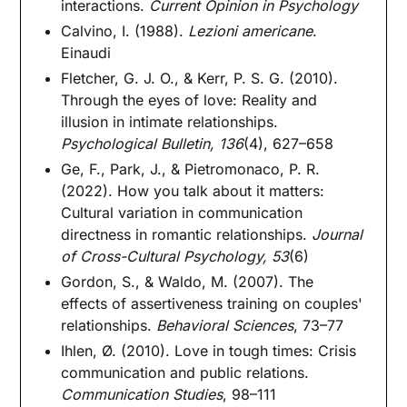
interactions.
Current Opinion in Psychology
Calvino, I. (1988).
Lezioni americane
.
Einaudi
Fletcher, G. J. O., & Kerr, P. S. G. (2010).
Through the eyes of love: Reality and
illusion in intimate relationships.
Psychological Bulletin, 136
(4), 627–658
Ge, F., Park, J., & Pietromonaco, P. R.
(2022). How you talk about it matters:
Cultural variation in communication
directness in romantic relationships.
Journal
of Cross-Cultural Psychology, 53
(6)
Gordon, S., & Waldo, M. (2007). The
effects of assertiveness training on couples'
relationships.
Behavioral Sciences
, 73–77
Ihlen, Ø. (2010). Love in tough times: Crisis
communication and public relations.
Communication Studies
, 98–111