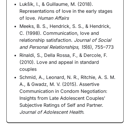
Lukšík, I., & Guillaume, M. (2018).
Representations of love in the early stages
of love.
Human Affairs
Meeks, B. S., Hendrick, S. S., & Hendrick,
C. (1998). Communication, love and
relationship satisfaction.
Journal of Social
and Personal Relationships, 15
(6), 755–773
Rinaldi, S., Della Rossa, F., & Dercole, F.
(2010). Love and appeal in standard
couples
Schmid, A., Leonard, N. R., Ritchie, A. S. M.
A., & Gwadz, M. V. (2015). Assertive
Communication in Condom Negotiation:
Insights from Late Adolescent Couples'
Subjective Ratings of Self and Partner.
Journal of Adolescent Health
.