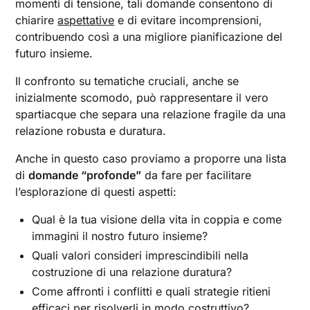
momenti di tensione, tali domande consentono di
chiarire
aspettative
e di evitare incomprensioni,
contribuendo così a una migliore pianificazione del
futuro insieme.
Il confronto su tematiche cruciali, anche se
inizialmente scomodo, può rappresentare il vero
spartiacque che separa una relazione fragile da una
relazione robusta e duratura.
Anche in questo caso proviamo a proporre una lista
di
domande “profonde”
da fare per facilitare
l’esplorazione di questi aspetti:
Qual è la tua visione della vita in coppia e come
immagini il nostro futuro insieme?
Quali valori consideri imprescindibili nella
costruzione di una relazione duratura?
Come affronti i conflitti e quali strategie ritieni
efficaci per risolverli in modo costruttivo?