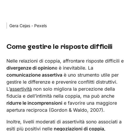
Gera Cejas - Pexels
Come gestire le risposte difficili
Nelle relazioni di coppia, affrontare risposte difficili e
divergenze di opinion
e è inevitabile. La
comunicazione assertiva
è uno strumento utile per
gestire le differenze e prevenire conflitti distruttivi.
L’
assertività
non solo migliora la percezione della
fiducia e dell’intimità nella coppia, ma può anche
ridurre le incomprensioni
e favorire una maggiore
apertura reciproca (Gordon & Waldo, 2007).
Inoltre, livelli moderati di assertività sono associati a
esiti più positivi nelle
negoziazioni di coppia
,