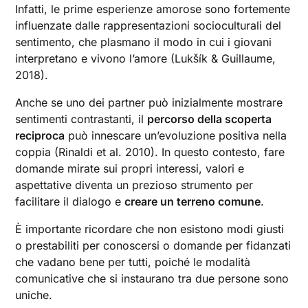
Infatti, le prime esperienze amorose sono fortemente
influenzate dalle rappresentazioni socioculturali del
sentimento, che plasmano il modo in cui i giovani
interpretano e vivono l’amore (Lukšík & Guillaume,
2018).
Anche se uno dei partner può inizialmente mostrare
sentimenti contrastanti, il
percorso della scoperta
reciproca
può innescare un’evoluzione positiva nella
coppia (Rinaldi et al. 2010). In questo contesto, fare
domande mirate sui propri interessi, valori e
aspettative diventa un prezioso strumento per
facilitare il dialogo e
creare un terreno comune
.
È importante ricordare che non esistono modi giusti
o prestabiliti per conoscersi o domande per fidanzati
che vadano bene per tutti, poiché le modalità
comunicative che si instaurano tra due persone sono
uniche.