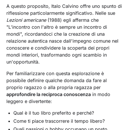
A questo proposito, Italo Calvino offre uno spunto di
riflessione particolarmente significativo. Nelle sue
Lezioni americane
(1988) egli afferma che
"L'incontro con l'altro è sempre un incontro di
mondi", ricordandoci che la creazione di una
relazione autentica nasce dall'impegno comune nel
conoscere e condividere la scoperta dei propri
mondi interiori, trasformando ogni scambio in
un'opportunità.
Per familiarizzare con questa esplorazione è
possibile definire qualche domanda da fare al
proprio ragazzo o alla propria ragazza per
approfondire la reciproca conoscenza
in modo
leggero e divertente:
Qual è il tuo libro preferito e perché?
Come ti piace trascorrere il tempo libero?
Quali passioni o hobby occupano un posto