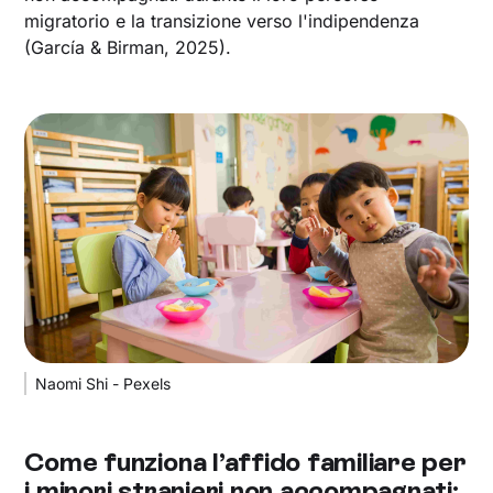
migratorio e la transizione verso l'indipendenza
(García & Birman, 2025).
Naomi Shi - Pexels
Come funziona l’affido familiare per
i minori stranieri non accompagnati: