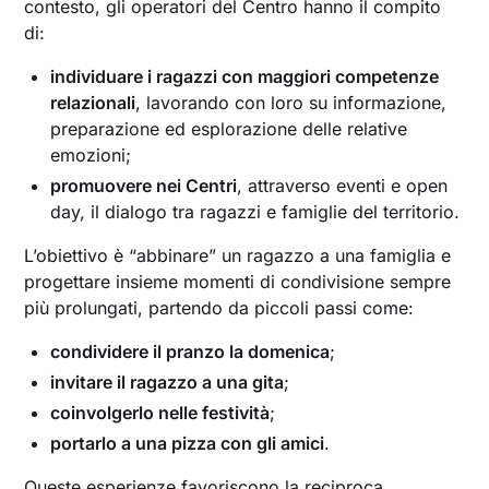
contesto, gli operatori del Centro hanno il compito
di:
individuare i ragazzi con maggiori competenze
relazionali
, lavorando con loro su informazione,
preparazione ed esplorazione delle relative
emozioni;
promuovere nei Centri
, attraverso eventi e open
day, il dialogo tra ragazzi e famiglie del territorio.
L’obiettivo è “abbinare” un ragazzo a una famiglia e
progettare insieme momenti di condivisione sempre
più prolungati, partendo da piccoli passi come:
condividere il pranzo la domenica
;
invitare il ragazzo a una gita
;
coinvolgerlo nelle festività
;
portarlo a una pizza con gli amici
.
Queste esperienze favoriscono la reciproca