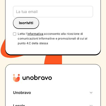
Letta l'
informativa
acconsento alla ricezione di
comunicazioni informative e promozionali di cui al
punto 4.C della stessa
Unobravo
Chi siamo
Legale