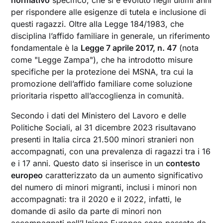
per rispondere alle esigenze di tutela e inclusione di
questi ragazzi. Oltre alla Legge 184/1983, che
disciplina l’affido familiare in generale, un riferimento
fondamentale è la
Legge 7 aprile 2017, n. 47
(nota
come "Legge Zampa"), che ha introdotto misure
specifiche per la protezione dei MSNA, tra cui la
promozione dell’affido familiare come soluzione
prioritaria rispetto all’accoglienza in comunità.
Secondo i dati del Ministero del Lavoro e delle
Politiche Sociali, al 31 dicembre 2023 risultavano
presenti in Italia circa 21.500 minori stranieri non
accompagnati, con una prevalenza di ragazzi tra i 16
e i 17 anni. Questo dato si inserisce in un
contesto
europeo
caratterizzato da un aumento significativo
del numero di minori migranti, inclusi i minori non
accompagnati: tra il 2020 e il 2022, infatti, le
domande di asilo da parte di minori non
accompagnati nell’Unione Europea sono passate da