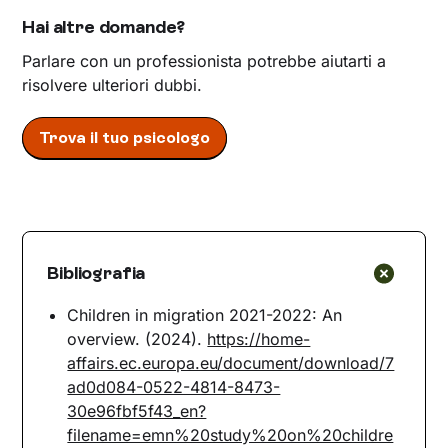
Hai altre domande?
Parlare con un professionista potrebbe aiutarti a
risolvere ulteriori dubbi.
Trova il tuo psicologo
Bibliografia
Children in migration 2021-2022: An
overview. (2024).
https://home-
affairs.ec.europa.eu/document/download/7
ad0d084-0522-4814-8473-
30e96fbf5f43_en?
filename=emn%20study%20on%20childre