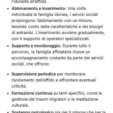
l’idoneità all’affido.
Abbinamento e inserimento
: Una volta
individuata la famiglia idonea, i servizi sociali
propongono l’abbinamento con un minore,
tenendo conto delle caratteristiche e dei bisogni
di entrambi. L’inserimento avviene gradualmente,
con il supporto di operatori specializzati.
Supporto e monitoraggio
: Durante tutto il
percorso, la famiglia affidataria riceve un
accompagnamento costante da parte dei servizi
sociali, che offrono:
Supervisione periodica
per monitorare
l’andamento dell’affido e affrontare eventuali
criticità.
Formazione continua
su temi specifici, come la
gestione dei traumi migratori o la mediazione
culturale.
Sostegno psicologico
sia per il minore che per la