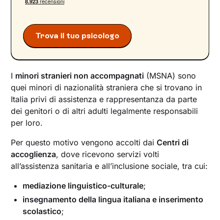
Sostenere il cambiamento: puoi partire da te,
insieme a Unobravo
Trova il tuo psicologo
I
minori stranieri non accompagnati
(MSNA) sono
quei minori di nazionalità straniera che si trovano in
Italia privi di assistenza e rappresentanza da parte
dei genitori o di altri adulti legalmente responsabili
per loro.
Per questo motivo vengono accolti dai
Centri di
accoglienza
, dove ricevono servizi volti
all’assistenza sanitaria e all’inclusione sociale, tra cui:
mediazione linguistico-culturale
;
insegnamento della lingua italiana e inserimento
scolastico
;