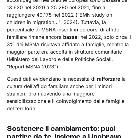
13.620 nel 2020 a 25.290 nel 2021, fino a
raggiungere 40.175 nel 2022 ("EMN study on
children in migration...", 2024). Tuttavia, la
percentuale di MSNA inseriti in percorsi di affido
familiare rimane ancora
bassa
: nel 2022, solo circa il
3% dei MSNA risultava affidato a famiglie, mentre la
maggior parte era accolta in strutture comunitarie
(Ministero del Lavoro e delle Politiche Sociali,
"Report MSNA 2023").
Questi dati evidenziano la necessità di
rafforzare
la
cultura dell’affido familiare anche per i minori
stranieri, promuovendo una maggiore
sensibilizzazione e il coinvolgimento delle famiglie
del territorio.
Sostenere il cambiamento: puoi
partire da te, insieme a Unobravo