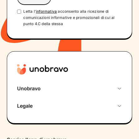
Letta l'
informativa
acconsento alla ricezione di
comunicazioni informative e promozionali di cui al
punto 4.C della stessa
Unobravo
Chi siamo
Legale
Colloquio conoscitivo gratuito
Informativa privacy calendario
Psicologo in chat
Informativa privacy paziente
Psicologi per aree di intervento