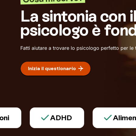
La sintonia con i
psicologo è fon
Fatti aiutare a trovare lo psicologo perfetto per le
Inizia il questionario
ADHD
Alimentazio