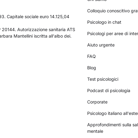
Colloquio conoscitivo gra
3. Capitale sociale euro 14.125,04
Psicologo in chat
AP 20144. Autorizzazione sanitaria ATS
Psicologi per aree di int
bara Mantellini iscritta all'albo dei.
Aiuto urgente
FAQ
Blog
Test psicologici
Podcast di psicologia
Corporate
Psicologo italiano all'este
Approfondimenti sulla sa
mentale