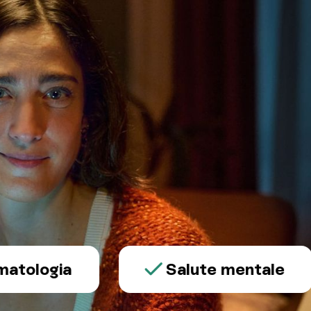
ogia
Salute mentale