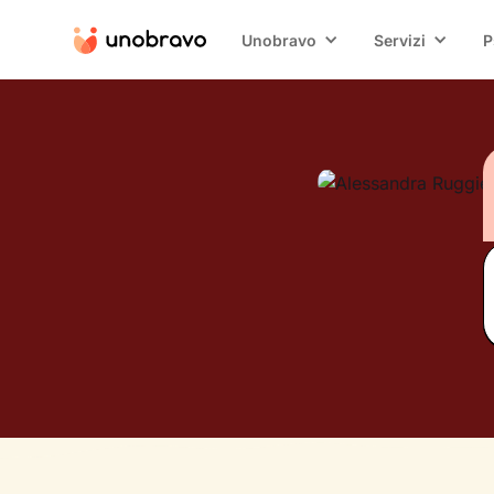
Unobravo
Servizi
P