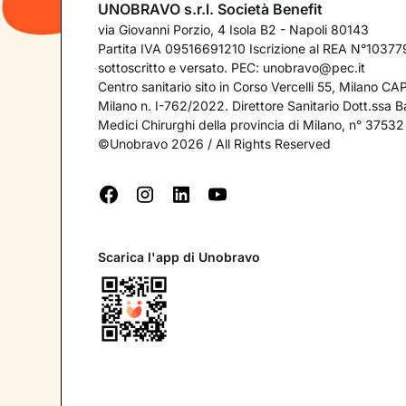
UNOBRAVO s.r.l. Società Benefit
via Giovanni Porzio, 4 Isola B2 - Napoli 80143
Partita IVA 09516691210 Iscrizione al REA N°103779
sottoscritto e versato. PEC:
unobravo@pec.it
Centro sanitario sito in Corso Vercelli 55, Milano C
Milano n. I-762/2022. Direttore Sanitario Dott.ssa Bar
Medici Chirurghi della provincia di Milano, n° 37532
©Unobravo 2026 / All Rights Reserved
Scarica l'app di Unobravo