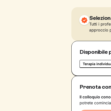
Selezion
Tutti i prof
approccio p
Disponibile 
Terapia individu
Prenota con
Il colloquio cono
potrete comincia