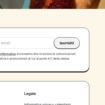
'
informativa
acconsento alla ricezione di comunicazioni
tive e promozionali di cui al punto 4.C della stessa
Legale
Informativa privacy calendario