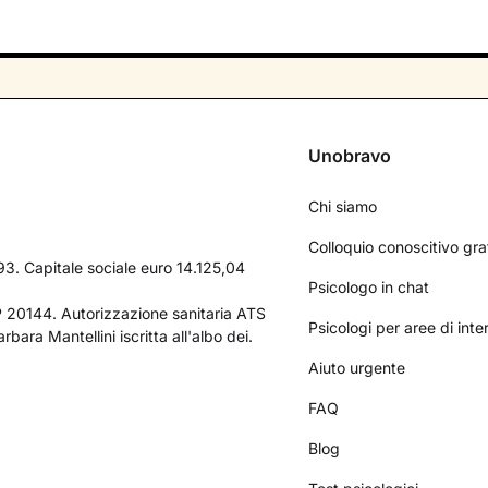
Unobravo
Chi siamo
Colloquio conoscitivo gra
3. Capitale sociale euro 14.125,04
Psicologo in chat
AP 20144. Autorizzazione sanitaria ATS
Psicologi per aree di int
bara Mantellini iscritta all'albo dei.
Aiuto urgente
FAQ
Blog