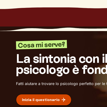
Cosa mi serve?
La sintonia con i
psicologo è fon
Fatti aiutare a trovare lo psicologo perfetto per le
Inizia il questionario