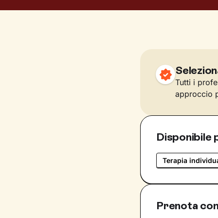
Selezion
Tutti i prof
approccio p
Disponibile 
Terapia individu
Prenota con