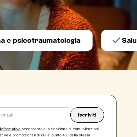
sicotraumatologia
Salute me
'
informativa
acconsento alla ricezione di comunicazioni
tive e promozionali di cui al punto 4.C della stessa