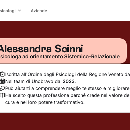
sicologi
Aziende
Alessandra Scinni
sicologa ad orientamento Sistemico-Relazionale
Iscritta all'Ordine degli Psicologi della Regione Veneto
da
Nel team di Unobravo dal
2023
.
Può aiutarti a comprendere meglio te stesso e migliorare l
Ha scelto questa professione perché crede nel valore dell
cura e nel loro potere trasformativo.