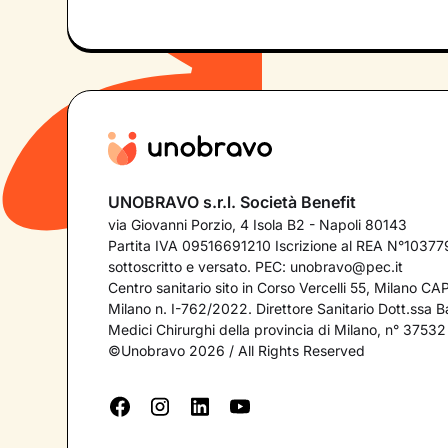
UNOBRAVO s.r.l. Società Benefit
via Giovanni Porzio, 4 Isola B2 - Napoli 80143
Partita IVA 09516691210 Iscrizione al REA N°103779
sottoscritto e versato. PEC:
unobravo@pec.it
Centro sanitario sito in Corso Vercelli 55, Milano C
Milano n. I-762/2022. Direttore Sanitario Dott.ssa Bar
Medici Chirurghi della provincia di Milano, n° 37532
©Unobravo 2026 / All Rights Reserved