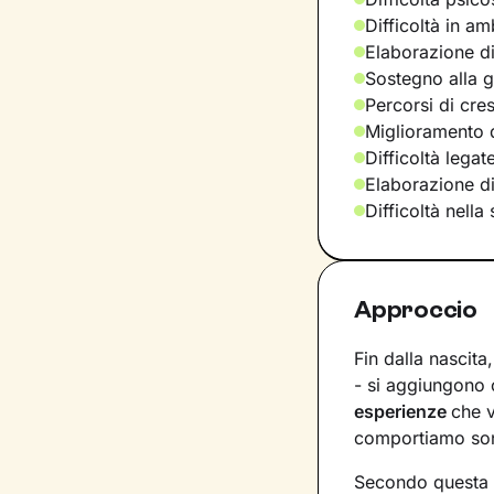
Difficoltà in am
Elaborazione di
Sostegno alla ge
Percorsi di cre
Miglioramento d
Difficoltà legat
Elaborazione d
Difficoltà nella
Approccio
Fin dalla nascita
- si aggiungono c
esperienze
che 
comportiamo sono
Secondo questa 