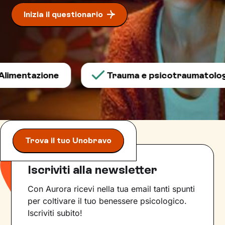
Inizia il questionario
imentazione
Trauma e psicotraumatologi
Trova il tuo Unobravo
Iscriviti alla newsletter
Con Aurora ricevi nella tua email tanti spunti
per coltivare il tuo benessere psicologico.
Iscriviti subito!