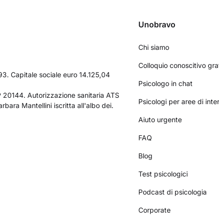
Unobravo
Chi siamo
Colloquio conoscitivo gra
3. Capitale sociale euro 14.125,04
Psicologo in chat
AP 20144. Autorizzazione sanitaria ATS
Psicologi per aree di int
bara Mantellini iscritta all'albo dei.
Aiuto urgente
FAQ
Blog
Test psicologici
Podcast di psicologia
Corporate