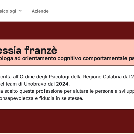
sicologi
Aziende
essia franzè
ologa ad orientamento cognitivo comportamentale p
scritta all'Ordine degli Psicologi della Regione Calabria
dal
2
el team di Unobravo dal
2024
.
a scelto questa professione per aiutare le persone a svilup
onsapevolezza e fiducia in se stesse.