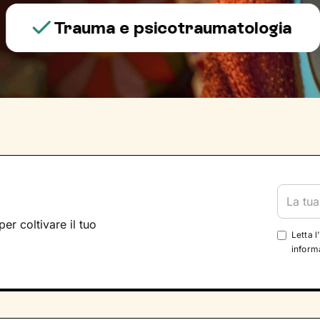
Trauma e psicotraumatologia
per coltivare il tuo
Letta l
informa