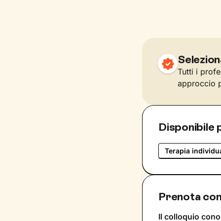
Selezion
Tutti i prof
approccio p
Disponibile 
Terapia individu
Prenota con
Il colloquio cono