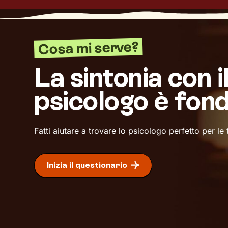
Cosa mi serve?
La sintonia con i
psicologo è fon
Fatti aiutare a trovare lo psicologo perfetto per le
Inizia il questionario