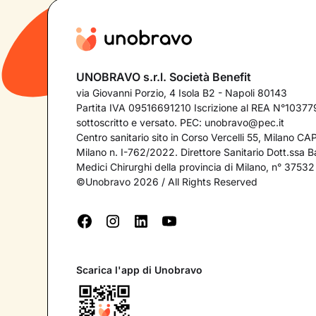
UNOBRAVO s.r.l. Società Benefit
via Giovanni Porzio, 4 Isola B2 - Napoli 80143
Partita IVA 09516691210 Iscrizione al REA N°103779
sottoscritto e versato. PEC:
unobravo@pec.it
Centro sanitario sito in Corso Vercelli 55, Milano C
Milano n. I-762/2022. Direttore Sanitario Dott.ssa Bar
Medici Chirurghi della provincia di Milano, n° 37532
©Unobravo 2026 / All Rights Reserved
Scarica l'app di Unobravo