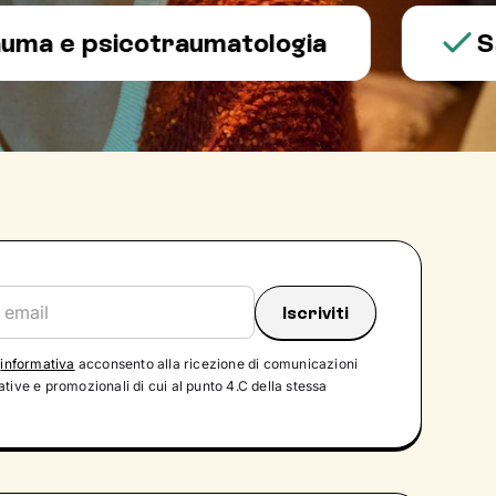
 psicotraumatologia
Salute
'
informativa
acconsento alla ricezione di comunicazioni
tive e promozionali di cui al punto 4.C della stessa