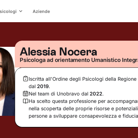
sicologi
Aziende
Alessia Nocera
Psicologa ad orientamento Umanistico Integr
Iscritta all'Ordine degli Psicologi della Regio
dal
2019
.
Nel team di Unobravo dal
2022
.
Ha scelto questa professione per accompagna
nella scoperta delle proprie risorse e potenziali
persone a sviluppare consapevolezza e fiducia 