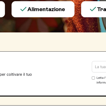
Alimentazione
Trauma e
per coltivare il tuo
Letta l
informa