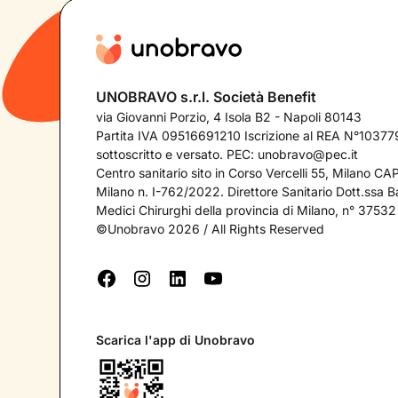
UNOBRAVO s.r.l. Società Benefit
via Giovanni Porzio, 4 Isola B2 - Napoli 80143
Partita IVA 09516691210 Iscrizione al REA N°103779
sottoscritto e versato. PEC:
unobravo@pec.it
Centro sanitario sito in Corso Vercelli 55, Milano C
Milano n. I-762/2022. Direttore Sanitario Dott.ssa Bar
Medici Chirurghi della provincia di Milano, n° 37532
©Unobravo 2026 / All Rights Reserved
Scarica l'app di Unobravo