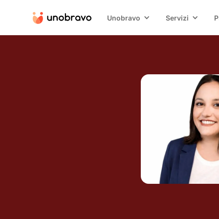
Unobravo
Servizi
P