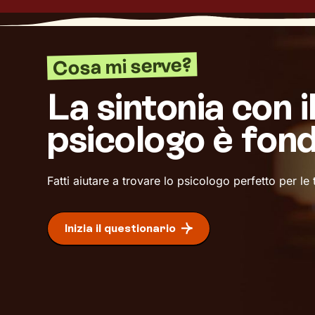
Cosa mi serve?
La sintonia con i
psicologo è fon
Fatti aiutare a trovare lo psicologo perfetto per le
Inizia il questionario