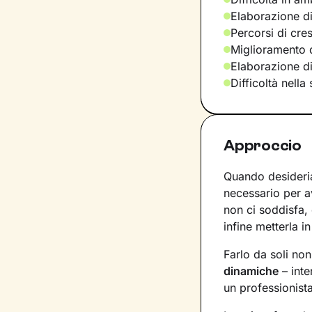
Elaborazione di
Percorsi di cre
Miglioramento d
Elaborazione d
Difficoltà nella
Approccio
Quando desideria
necessario per 
non ci soddisfa,
infine metterla in
Farlo da soli no
dinamiche
– inte
un professionist