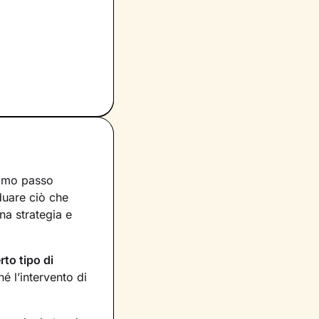
rimo passo
iduare ciò che
na strategia e
rto tipo di
 l’intervento di