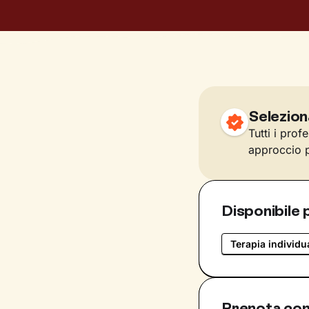
Selezion
Tutti i prof
approccio p
Disponibile 
Terapia individu
Prenota con