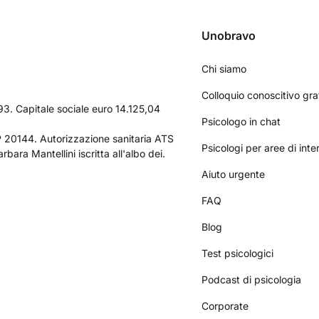
Unobravo
Chi siamo
Colloquio conoscitivo gra
3. Capitale sociale euro 14.125,04
Psicologo in chat
AP 20144. Autorizzazione sanitaria ATS
Psicologi per aree di int
bara Mantellini iscritta all'albo dei.
Aiuto urgente
FAQ
Blog
Test psicologici
Podcast di psicologia
Corporate