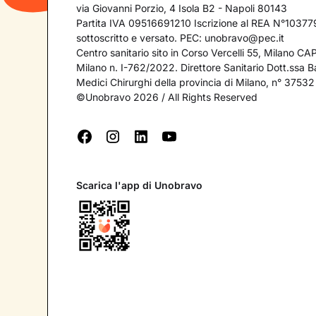
via Giovanni Porzio, 4 Isola B2 - Napoli 80143
Partita IVA 09516691210 Iscrizione al REA N°103779
sottoscritto e versato. PEC:
unobravo@pec.it
Centro sanitario sito in Corso Vercelli 55, Milano C
Milano n. I-762/2022. Direttore Sanitario Dott.ssa Bar
Medici Chirurghi della provincia di Milano, n° 37532
©Unobravo 2026 / All Rights Reserved
Scarica l'app di Unobravo