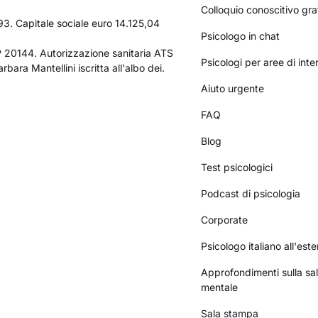
Colloquio conoscitivo gra
3. Capitale sociale euro 14.125,04
Psicologo in chat
AP 20144. Autorizzazione sanitaria ATS
Psicologi per aree di int
bara Mantellini iscritta all'albo dei.
Aiuto urgente
FAQ
Blog
Test psicologici
Podcast di psicologia
Corporate
Psicologo italiano all'este
Approfondimenti sulla sa
mentale
Sala stampa