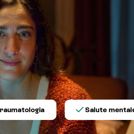
atologia
Salute mentale