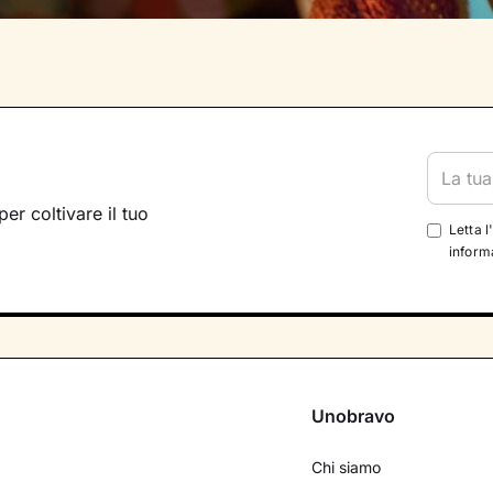
per coltivare il tuo
Letta l
informa
Unobravo
Chi siamo