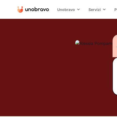
Unobravo
Servizi
P