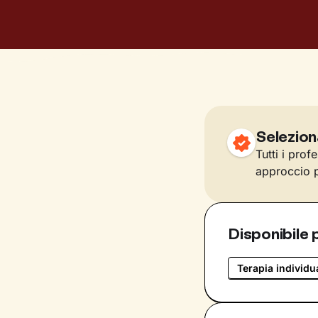
Selezion
Tutti i prof
approccio p
Disponibile 
Terapia individu