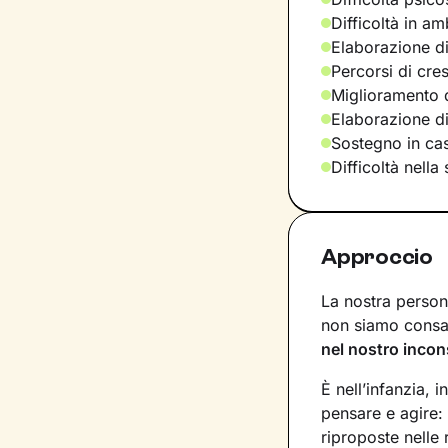
Difficoltà in am
Elaborazione di
Percorsi di cre
Miglioramento d
Elaborazione d
Sostegno in casi
Difficoltà nella
Approccio
La nostra persona
non siamo consap
nel nostro incon
È nell’infanzia, i
pensare e agire:
riproposte nelle