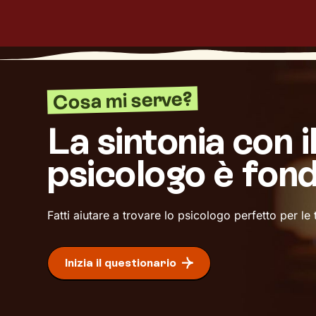
Cosa mi serve?
La sintonia con i
psicologo è fon
Fatti aiutare a trovare lo psicologo perfetto per le
Inizia il questionario