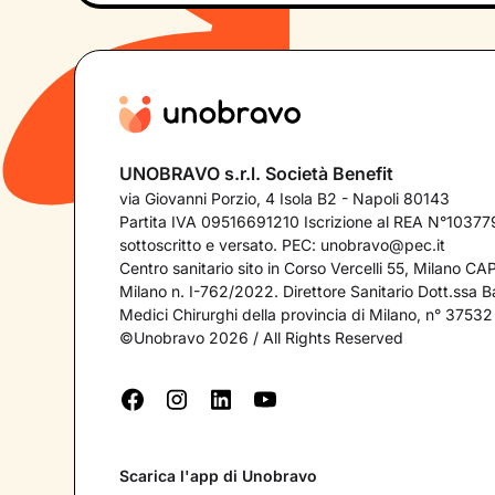
UNOBRAVO s.r.l. Società Benefit
via Giovanni Porzio, 4 Isola B2 - Napoli 80143
Partita IVA 09516691210 Iscrizione al REA N°103779
sottoscritto e versato. PEC:
unobravo@pec.it
Centro sanitario sito in Corso Vercelli 55, Milano C
Milano n. I-762/2022. Direttore Sanitario Dott.ssa Bar
Medici Chirurghi della provincia di Milano, n° 37532
©Unobravo 2026 / All Rights Reserved
Scarica l'app di Unobravo