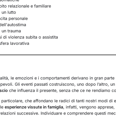
bito relazionale e familiare
 un lutto
scita personale
ell'autostima
i un trauma
 di violenza subita o assistita
 sfera lavorativa
lità, le emozioni e i comportamenti derivano in gran parte d
evoli. Gli eventi passati costruiscono, uno dopo l’altro, u
scio
che influenza il presente, senza che ce ne rendiamo c
n particolare, che affondano le radici di tanti nostri modi di 
 le
esperienze vissute in famiglia
, infatti, vengono apprese
 relazioni successive. Individuare e comprendere questi mec