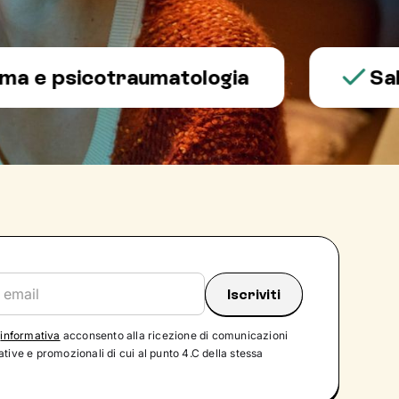
psicotraumatologia
Salute m
'
informativa
acconsento alla ricezione di comunicazioni
tive e promozionali di cui al punto 4.C della stessa