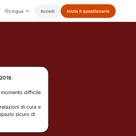
Lingua
Accedi
Inizia il questionario
2018
.
 momento difficile
elazioni di cura e
spazio sicuro di