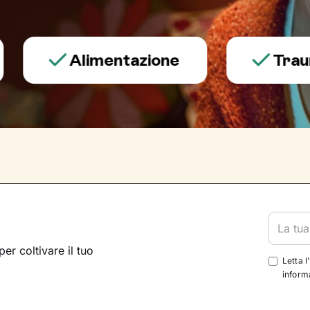
Alimentazione
Trauma e 
per coltivare il tuo
Letta l
informa