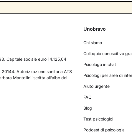
Unobravo
Chi siamo
Colloquio conoscitivo gra
3. Capitale sociale euro 14.125,04
Psicologo in chat
AP 20144. Autorizzazione sanitaria ATS
Psicologi per aree di int
bara Mantellini iscritta all'albo dei.
Aiuto urgente
FAQ
Blog
Test psicologici
Podcast di psicologia