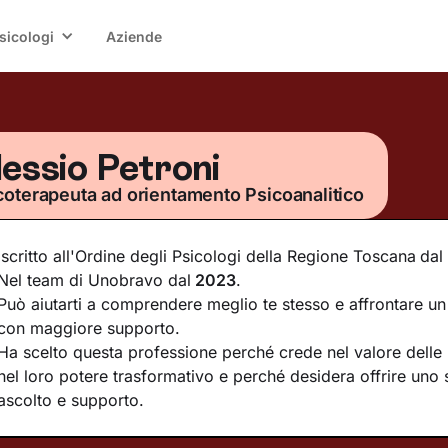
sicologi
Aziende
lessio Petroni
coterapeuta ad orientamento Psicoanalitico
Iscritto all'Ordine degli Psicologi della Regione Toscana
dal
Nel team di Unobravo dal
2023
.
Può aiutarti a comprendere meglio te stesso e affrontare un
con maggiore supporto.
Ha scelto questa professione perché crede nel valore delle r
nel loro potere trasformativo e perché desidera offrire uno 
ascolto e supporto.