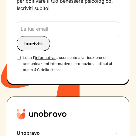
per coltivare il tuo benessere psicologico.
Iscriviti subito!
Letta l'
informativa
acconsento alla ricezione di
comunicazioni informative e promozionali di cui al
punto 4.C della stessa
Unobravo