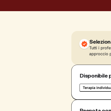
Selezion
Tutti i prof
approccio p
Disponibile 
Terapia individu
Prenota con