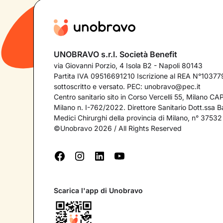
UNOBRAVO s.r.l. Società Benefit
via Giovanni Porzio, 4 Isola B2 - Napoli 80143
Partita IVA 09516691210 Iscrizione al REA N°103779
sottoscritto e versato. PEC:
unobravo@pec.it
Centro sanitario sito in Corso Vercelli 55, Milano C
Milano n. I-762/2022. Direttore Sanitario Dott.ssa Bar
Medici Chirurghi della provincia di Milano, n° 37532
©Unobravo 2026 / All Rights Reserved
Scarica l'app di Unobravo