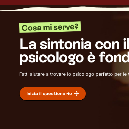
Cosa mi serve?
La sintonia con i
psicologo è fon
Fatti aiutare a trovare lo psicologo perfetto per le
Inizia il questionario