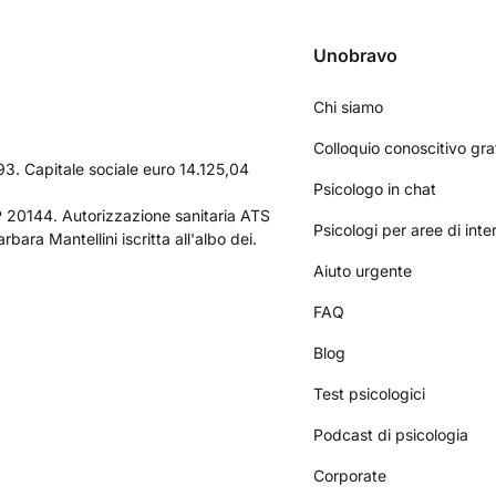
Unobravo
Chi siamo
Colloquio conoscitivo gra
3. Capitale sociale euro 14.125,04
Psicologo in chat
AP 20144. Autorizzazione sanitaria ATS
Psicologi per aree di int
bara Mantellini iscritta all'albo dei.
Aiuto urgente
FAQ
Blog
Test psicologici
Podcast di psicologia
Corporate