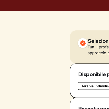
Selezion
Tutti i prof
approccio p
Disponibile 
Terapia individu
Prenota con