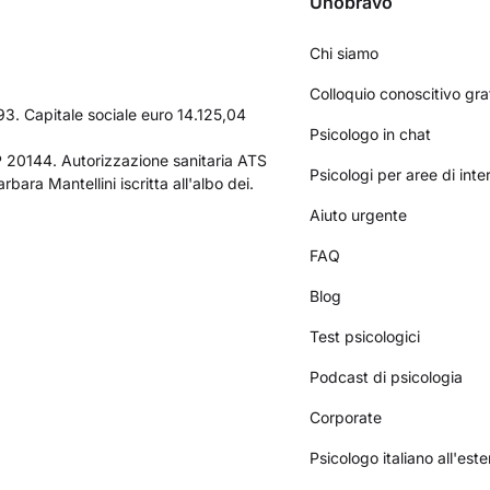
Unobravo
Chi siamo
Colloquio conoscitivo gra
3. Capitale sociale euro 14.125,04
Psicologo in chat
AP 20144. Autorizzazione sanitaria ATS
Psicologi per aree di int
bara Mantellini iscritta all'albo dei.
Aiuto urgente
FAQ
Blog
Test psicologici
Podcast di psicologia
Corporate
Psicologo italiano all'este