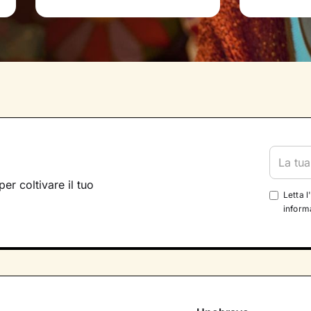
per coltivare il tuo
Letta l
informa