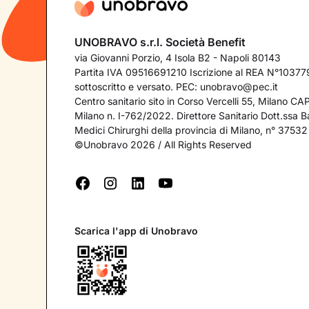
UNOBRAVO s.r.l. Società Benefit
via Giovanni Porzio, 4 Isola B2 - Napoli 80143
Partita IVA 09516691210 Iscrizione al REA N°103779
sottoscritto e versato. PEC:
unobravo@pec.it
Centro sanitario sito in Corso Vercelli 55, Milano C
Milano n. I-762/2022. Direttore Sanitario Dott.ssa Bar
Medici Chirurghi della provincia di Milano, n° 37532
©Unobravo 2026 / All Rights Reserved
Scarica l'app di Unobravo