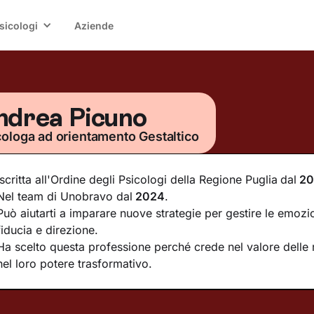
sicologi
Aziende
ndrea Picuno
cologa ad orientamento Gestaltico
Iscritta all'Ordine degli Psicologi della Regione Puglia
dal
20
Nel team di Unobravo dal
2024
.
Può aiutarti a imparare nuove strategie per gestire le emozio
fiducia e direzione.
Ha scelto questa professione perché crede nel valore delle r
nel loro potere trasformativo.