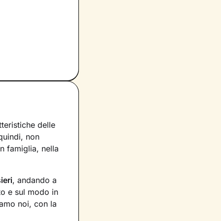
eristiche delle
 quindi, non
 famiglia, nella
ieri
, andando a
to e sul modo in
siamo noi, con la