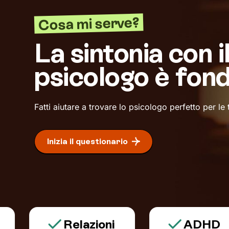
Cosa mi serve?
La sintonia con i
psicologo è fon
Fatti aiutare a trovare lo psicologo perfetto per le
Inizia il questionario
Relazioni
ADHD