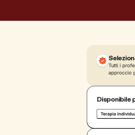
Selezion
Tutti i prof
approccio p
Disponibile 
Terapia individu