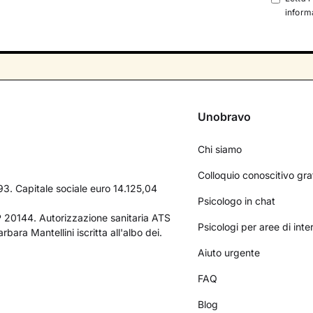
informa
Unobravo
Chi siamo
Colloquio conoscitivo gra
3. Capitale sociale euro 14.125,04
Psicologo in chat
AP 20144. Autorizzazione sanitaria ATS
Psicologi per aree di int
bara Mantellini iscritta all'albo dei.
Aiuto urgente
FAQ
Blog