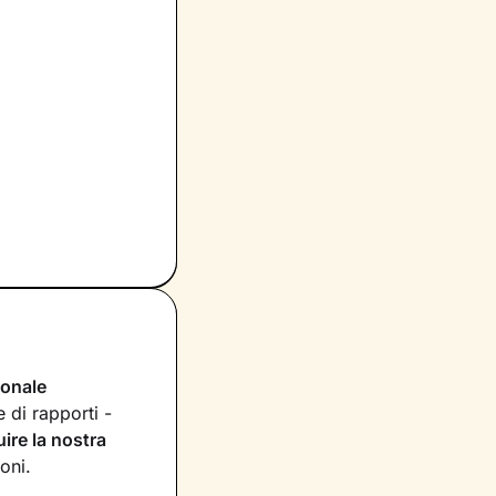
ionale
 di rapporti -
uire la nostra
oni.