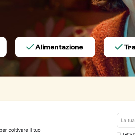
Alimentazione
Trauma e
per coltivare il tuo
Letta l