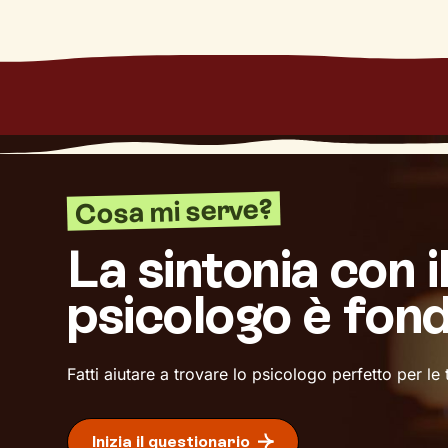
Cosa mi serve?
La sintonia con i
psicologo è fon
Fatti aiutare a trovare lo psicologo perfetto per le
Inizia il questionario