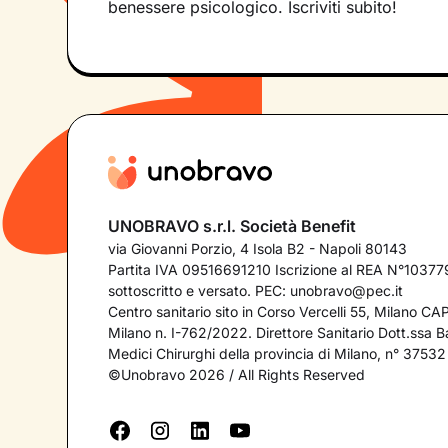
benessere psicologico. Iscriviti subito!
UNOBRAVO s.r.l. Società Benefit
via Giovanni Porzio, 4 Isola B2 - Napoli 80143
Partita IVA 09516691210 Iscrizione al REA N°103779
sottoscritto e versato. PEC:
unobravo@pec.it
Centro sanitario sito in Corso Vercelli 55, Milano C
Milano n. I-762/2022. Direttore Sanitario Dott.ssa Bar
Medici Chirurghi della provincia di Milano, n° 37532
©Unobravo 2026 / All Rights Reserved