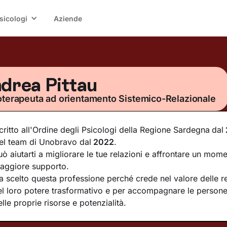
sicologi
Aziende
drea Pittau
oterapeuta ad orientamento Sistemico-Relazionale
scritto all'Ordine degli Psicologi della Regione Sardegna
dal
el team di Unobravo dal
2022
.
uò aiutarti a migliorare le tue relazioni e affrontare un mome
aggiore supporto.
a scelto questa professione perché crede nel valore delle re
el loro potere trasformativo e per accompagnare le persone
elle proprie risorse e potenzialità.