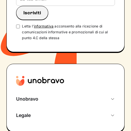
Letta l'
informativa
acconsento alla ricezione di
comunicazioni informative e promozionali di cui al
punto 4.C della stessa
Unobravo
Chi siamo
Legale
Colloquio conoscitivo gratuito
Informativa privacy calendario