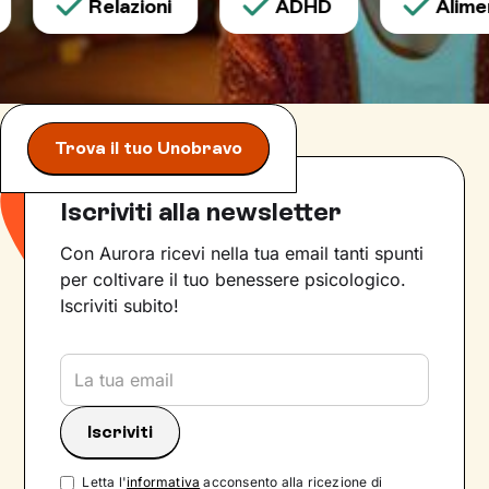
Relazioni
ADHD
Aliment
Trova il tuo Unobravo
Iscriviti alla newsletter
Con Aurora ricevi nella tua email tanti spunti
per coltivare il tuo benessere psicologico.
Iscriviti subito!
Letta l'
informativa
acconsento alla ricezione di