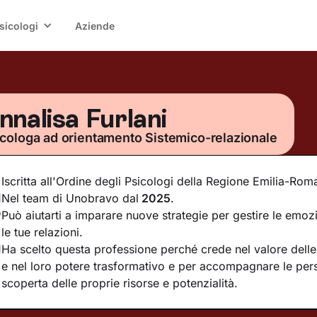
sicologi
Aziende
nnalisa Furlani
cologa ad orientamento Sistemico-relazionale
Iscritta all'Ordine degli Psicologi della Regione Emilia-Ro
Nel team di Unobravo dal
2025
.
Può aiutarti a imparare nuove strategie per gestire le emoz
le tue relazioni.
Ha scelto questa professione perché crede nel valore delle 
e nel loro potere trasformativo e per accompagnare le per
scoperta delle proprie risorse e potenzialità.