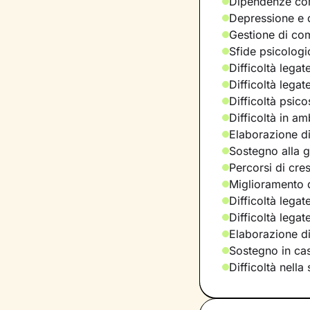
Dipendenze com
Depressione e d
Gestione di com
Sfide psicologic
Difficoltà legat
Difficoltà legat
Difficoltà psic
Difficoltà in am
Elaborazione di
Sostegno alla ge
Percorsi di cre
Miglioramento d
Difficoltà legat
Difficoltà lega
Elaborazione d
Sostegno in casi
Difficoltà nella