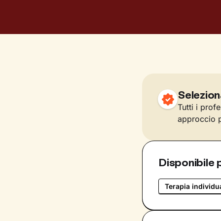
Selezion
Tutti i prof
approccio p
Disponibile 
Terapia individu