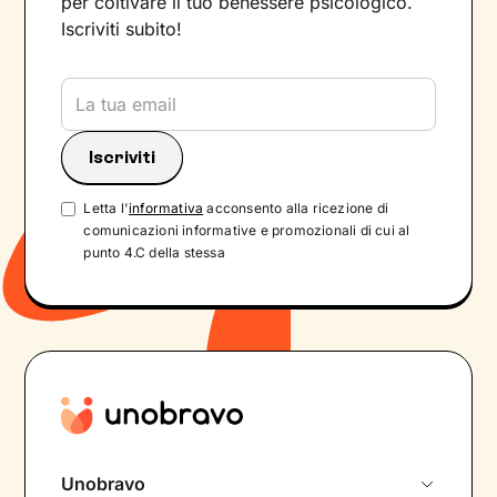
per coltivare il tuo benessere psicologico.
Iscriviti subito!
Letta l'
informativa
acconsento alla ricezione di
comunicazioni informative e promozionali di cui al
punto 4.C della stessa
Unobravo