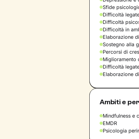
Sfide psicologic
Difficoltà legat
Difficoltà psic
Difficoltà in am
Elaborazione di
Sostegno alla ge
Percorsi di cre
Miglioramento d
Difficoltà lega
Elaborazione d
Ambiti e per
Mindfulness e 
EMDR
Psicologia peri