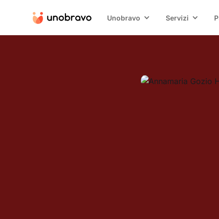
Unobravo
Servizi
P