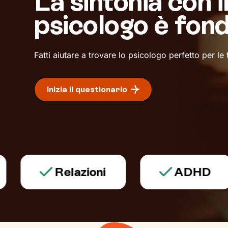
La sintonia con i
psicologo è fon
Fatti aiutare a trovare lo psicologo perfetto per le
Inizia il questionario
Relazioni
ADHD