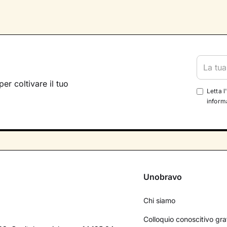
per coltivare il tuo
Letta l
informa
Unobravo
Chi siamo
Colloquio conoscitivo gra