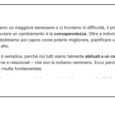
mo un maggiore benessere o ci troviamo in difficoltà, il p
avviare un cambiamento è la
consapevolezza
. Oltre a indiv
 dobbiamo poi capire come poterlo migliorare, pianificare u
 atto.
n è semplice, perché noi tutti siamo talmente
abituati a un ce
rne e relazionali – che non le notiamo nemmeno. Ecco perché
a risulta fondamentale.
l nostro percorso insieme consisterà in una raccolta di info
inire un
obiettivo condiviso
su cui si focalizzerà il lavoro.
requenza
degli incontri e valuteremo passo dopo passo i risul
obiettivi di conseguenza.
 l’altra, andremo ad
analizzare ciò che interferisce con il 
uesto ha sulla tua vita. Imparerai a sentire e riconoscere i