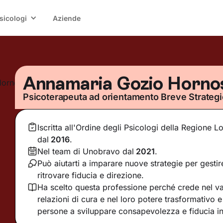
sicologi
Aziende
Annamaria Gozio Horno
Psicoterapeuta ad orientamento Breve Strateg
Iscritta all'Ordine degli Psicologi della Regione 
dal
2016
.
Nel team di Unobravo dal
2021
.
Può aiutarti a imparare nuove strategie per gestir
ritrovare fiducia e direzione.
Ha scelto questa professione perché crede nel va
relazioni di cura e nel loro potere trasformativo e
persone a sviluppare consapevolezza e fiducia in