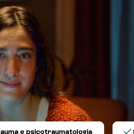
e psicotraumatologia
Salut