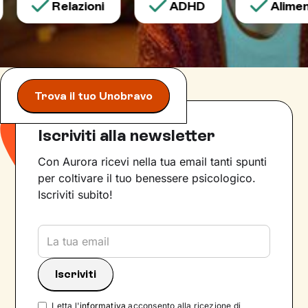
Relazioni
ADHD
Alimenta
Trova il tuo Unobravo
Iscriviti alla newsletter
Con Aurora ricevi nella tua email tanti spunti
per coltivare il tuo benessere psicologico.
Iscriviti subito!
Letta l'
informativa
acconsento alla ricezione di