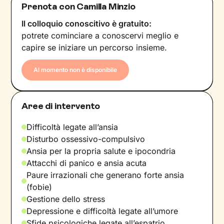
Prenota con Camilla Minzio
Il colloquio conoscitivo è gratuito:
potrete cominciare a conoscervi meglio e
capire se iniziare un percorso insieme.
Al momento non è disponibile
Aree di intervento
Difficoltà legate all’ansia
Disturbo ossessivo-compulsivo
Ansia per la propria salute e ipocondria
Attacchi di panico e ansia acuta
Paure irrazionali che generano forte ansia
(fobie)
Gestione dello stress
Depressione e difficoltà legate all’umore
Sfide psicologiche legate all’espatrio