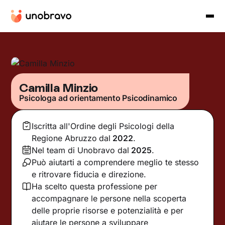
Camilla Minzio
Psicologa ad orientamento Psicodinamico
Iscritta all'Ordine degli Psicologi della
Regione Abruzzo
dal
2022
.
Nel team di Unobravo dal
2025
.
Può aiutarti a comprendere meglio te stesso
e ritrovare fiducia e direzione.
Ha scelto questa professione per
accompagnare le persone nella scoperta
delle proprie risorse e potenzialità e per
aiutare le persone a sviluppare