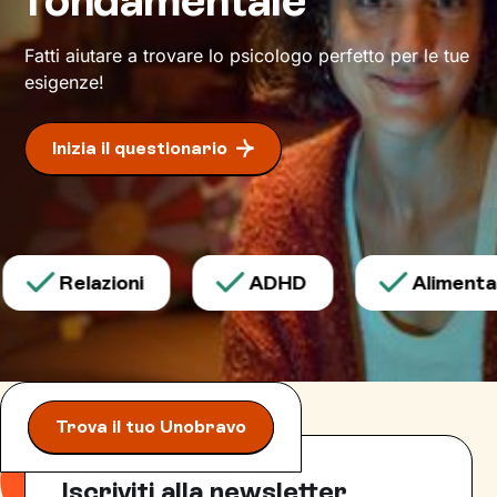
Fatti aiutare a trovare lo psicologo perfetto per le tue
esigenze!
Inizia il questionario
Relazioni
ADHD
Alimentazi
Trova il tuo Unobravo
Iscriviti alla newsletter