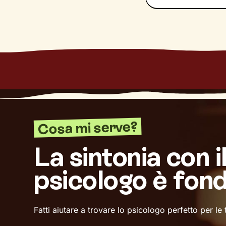
tua unicità e ti 
cambiamento
de
Cosa mi serve?
La sintonia con i
psicologo è fon
Fatti aiutare a trovare lo psicologo perfetto per le