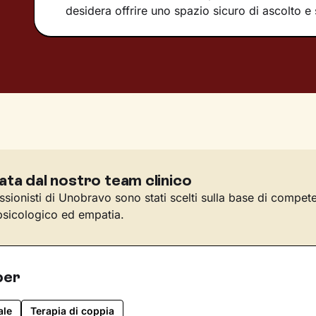
desidera offrire uno spazio sicuro di ascolto e
ata dal nostro team clinico
essionisti di Unobravo sono stati scelti sulla base di compet
sicologico ed empatia.
per
ale
Terapia di coppia