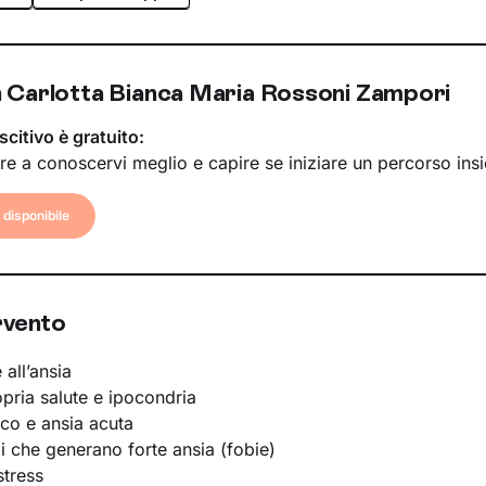
 Carlotta Bianca Maria Rossoni Zampori
scitivo è gratuito:
re a conoscervi meglio e capire se iniziare un percorso ins
disponibile
rvento
 all’ansia
opria salute e ipocondria
ico e ansia acuta
li che generano forte ansia (fobie)
stress