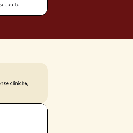
 supporto.
enze cliniche,