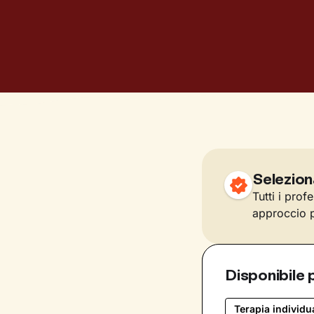
Selezion
Tutti i prof
approccio p
Disponibile 
Terapia individu