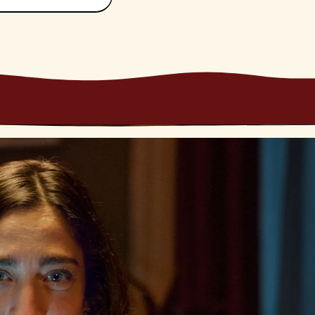
ia il