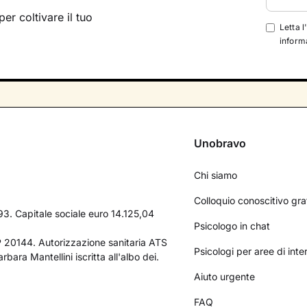
per coltivare il tuo
Letta l
informa
Unobravo
Chi siamo
Colloquio conoscitivo gra
3. Capitale sociale euro 14.125,04
Psicologo in chat
AP 20144. Autorizzazione sanitaria ATS
Psicologi per aree di int
bara Mantellini iscritta all'albo dei.
Aiuto urgente
FAQ