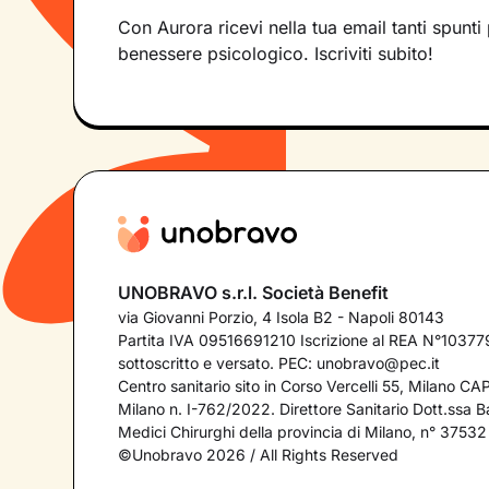
Con Aurora ricevi nella tua email tanti spunti 
benessere psicologico. Iscriviti subito!
UNOBRAVO s.r.l. Società Benefit
via Giovanni Porzio, 4 Isola B2 - Napoli 80143
Partita IVA 09516691210 Iscrizione al REA N°103779
sottoscritto e versato. PEC:
unobravo@pec.it
Centro sanitario sito in Corso Vercelli 55, Milano C
Milano n. I-762/2022. Direttore Sanitario Dott.ssa Bar
Medici Chirurghi della provincia di Milano, n° 37532
©Unobravo 2026 / All Rights Reserved