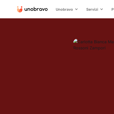
Unobravo
Servizi
P