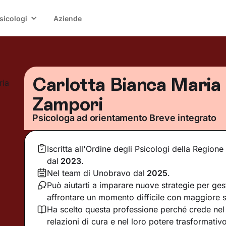
sicologi
Aziende
Carlotta Bianca Maria
Zampori
Psicologa ad orientamento Breve integrato
Iscritta all'Ordine degli Psicologi della Region
dal
2023
.
Nel team di Unobravo dal
2025
.
Può aiutarti a imparare nuove strategie per ges
affrontare un momento difficile con maggiore 
Ha scelto questa professione perché crede nel 
relazioni di cura e nel loro potere trasformativ