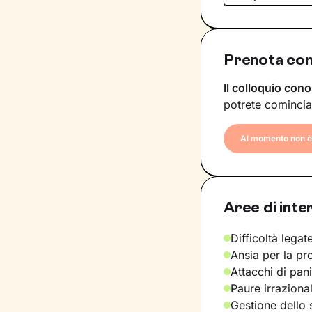
Prenota con
Il colloquio cono
potrete comincia
Al momento non è 
Aree di inte
Difficoltà legate
Ansia per la pr
Attacchi di pan
Paure irraziona
Gestione dello 