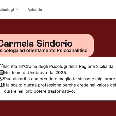
sicologi
Aziende
Carmela Sindorio
sicologa ad orientamento Psicoanalitico
Iscritta all'Ordine degli Psicologi della Regione Sicilia
dal
Nel team di Unobravo dal
2025
.
Può aiutarti a comprendere meglio te stesso e migliorare l
Ha scelto questa professione perché crede nel valore dell
cura e nel loro potere trasformativo.