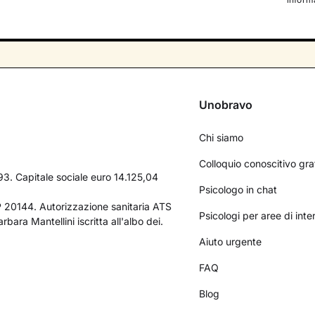
Unobravo
Chi siamo
Colloquio conoscitivo gra
3. Capitale sociale euro 14.125,04
Psicologo in chat
AP 20144. Autorizzazione sanitaria ATS
Psicologi per aree di int
bara Mantellini iscritta all'albo dei.
Aiuto urgente
FAQ
Blog