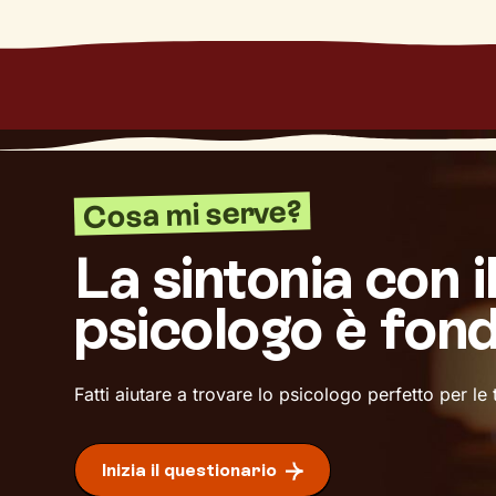
Cosa mi serve?
La sintonia con i
psicologo è fon
Fatti aiutare a trovare lo psicologo perfetto per le
Inizia il questionario