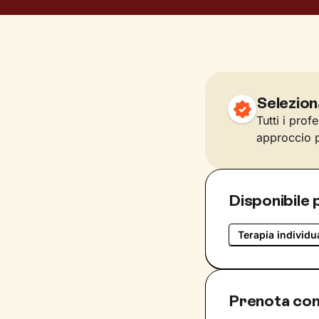
Selezion
Tutti i prof
approccio p
Disponibile 
Terapia individu
Prenota con