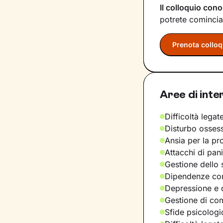
Il colloquio cono
potrete comincia
Prenota colloq
Aree di inte
Difficoltà legate
Disturbo osses
Ansia per la pr
Attacchi di pan
Gestione dello 
Dipendenze com
Depressione e d
Gestione di com
Sfide psicologic