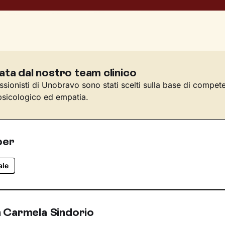
ata dal nostro team clinico
essionisti di Unobravo sono stati scelti sulla base di compet
sicologico ed empatia.
per
ale
 Carmela Sindorio