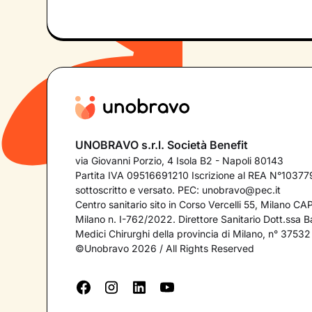
UNOBRAVO s.r.l. Società Benefit
via Giovanni Porzio, 4 Isola B2 - Napoli 80143
Partita IVA 09516691210 Iscrizione al REA N°103779
sottoscritto e versato. PEC:
unobravo@pec.it
Centro sanitario sito in Corso Vercelli 55, Milano C
Milano n. I-762/2022. Direttore Sanitario Dott.ssa Bar
Medici Chirurghi della provincia di Milano, n° 37532
©Unobravo 2026 / All Rights Reserved