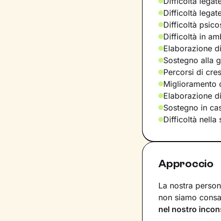
Difficoltà legat
Difficoltà legat
Difficoltà psic
Difficoltà in am
Elaborazione di
Sostegno alla ge
Percorsi di cre
Miglioramento d
Elaborazione d
Sostegno in casi
Difficoltà nella
Approccio
La nostra persona
non siamo consap
nel nostro incon