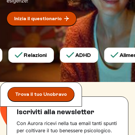
esigenze!
Inizia il questionario
Relazioni
ADHD
Aliment
Trova il tuo Unobravo
Iscriviti alla newsletter
Con Aurora ricevi nella tua email tanti spunti
per coltivare il tuo benessere psicologico.