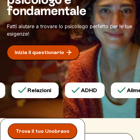
fondamentale
Ogni persona
, infatti,
è unica
sia per il suo
modo di agire, pensare e provare emozioni, sia
per le risorse che possiede. Con il cammino
Fatti aiutare a trovare lo psicologo perfetto per le tue
che intraprenderemo insieme terrò conto della
esigenze!
tua unicità e ti sosterrò nel modo più mirato
possibile, per
avviare con efficacia il
Inizia il questionario
cambiamento
desiderato.
Relazioni
ADHD
Alimen
Trova il tuo Unobravo