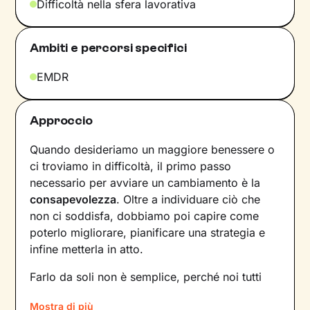
Difficoltà nella sfera lavorativa
Ambiti e percorsi specifici
EMDR
Approccio
Quando desideriamo un maggiore benessere o
ci troviamo in difficoltà, il primo passo
necessario per avviare un cambiamento è la
consapevolezza
. Oltre a individuare ciò che
non ci soddisfa, dobbiamo poi capire come
poterlo migliorare, pianificare una strategia e
infine metterla in atto.
Farlo da soli non è semplice, perché noi tutti
siamo talmente
abituati a un certo tipo di
Mostra di più
dinamiche
– interne e relazionali – che non le