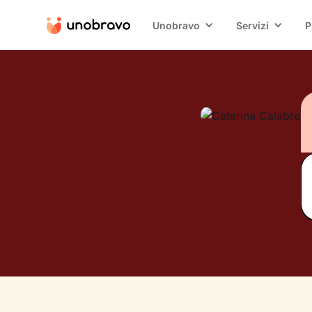
Unobravo
Servizi
P