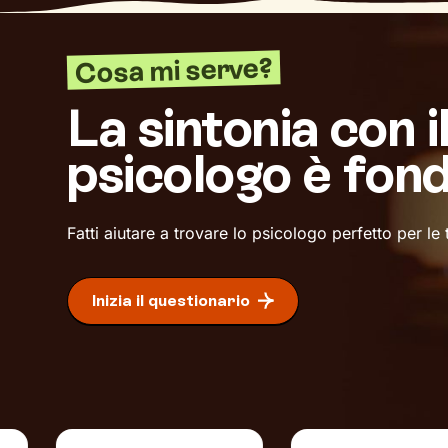
Cosa mi serve?
La sintonia con i
psicologo è fon
Fatti aiutare a trovare lo psicologo perfetto per le
Inizia il questionario