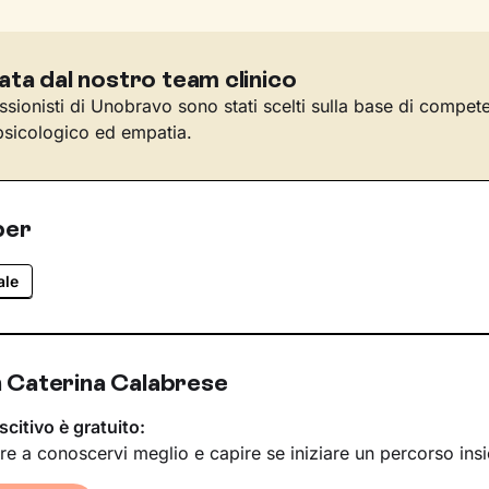
ata dal nostro team clinico
essionisti di Unobravo sono stati scelti sulla base di compet
sicologico ed empatia.
per
ale
 Caterina Calabrese
scitivo è gratuito:
re a conoscervi meglio e capire se iniziare un percorso ins