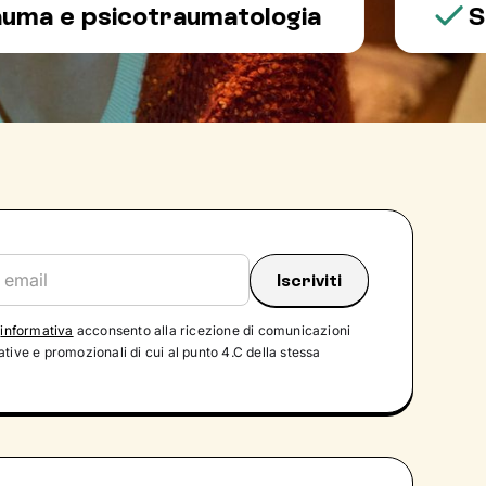
 psicotraumatologia
Salute
'
informativa
acconsento alla ricezione di comunicazioni
tive e promozionali di cui al punto 4.C della stessa