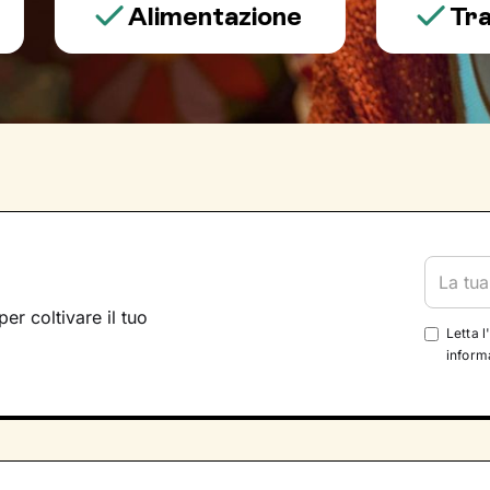
Alimentazione
Trauma e
per coltivare il tuo
Letta l
informa