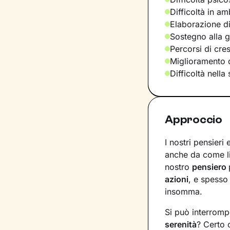
Difficoltà in am
Elaborazione di
Sostegno alla ge
Percorsi di cre
Miglioramento d
Difficoltà nella
Approccio
I nostri pensieri
anche da come l
nostro
pensiero
azioni
, e spesso
insomma.
Si può interromp
serenità
? Certo 