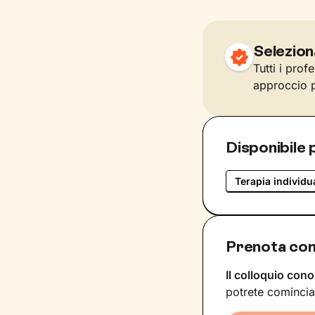
Selezion
Tutti i prof
approccio p
Disponibile 
Terapia individu
Prenota con
Il colloquio cono
potrete comincia