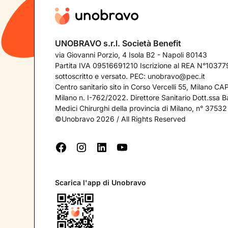
UNOBRAVO s.r.l. Società Benefit
via Giovanni Porzio, 4 Isola B2 - Napoli 80143
Partita IVA 09516691210 Iscrizione al REA N°103779
sottoscritto e versato. PEC:
unobravo@pec.it
Centro sanitario sito in Corso Vercelli 55, Milano C
Milano n. I-762/2022. Direttore Sanitario Dott.ssa Bar
Medici Chirurghi della provincia di Milano, n° 37532
©Unobravo 2026 / All Rights Reserved
Scarica l'app di Unobravo