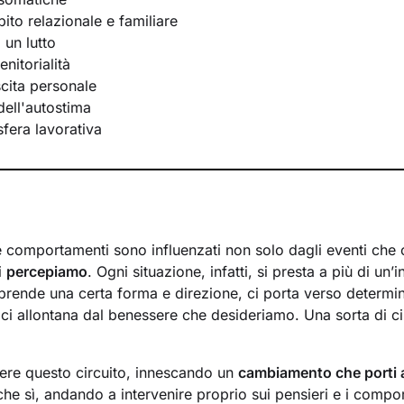
bito relazionale e familiare
 un lutto
nitorialità
scita personale
ell'autostima
 sfera lavorativa
 e comportamenti sono influenzati non solo dagli eventi che 
i
percepiamo
. Ogni situazione, infatti, si presta a più di un’i
prende una certa forma e direzione, ci porta verso determi
 ci allontana dal benessere che desideriamo. Una sorta di ci
ere questo circuito, innescando un
cambiamento che porti 
che sì, andando a intervenire proprio sui pensieri e i compo