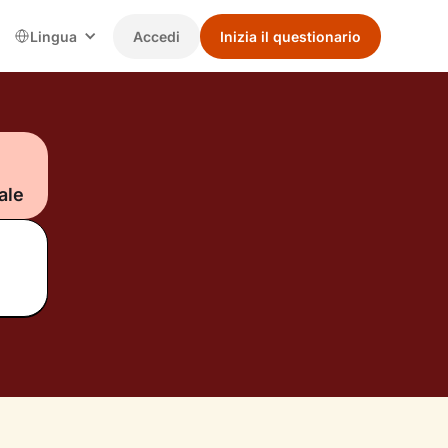
Lingua
Accedi
Inizia il questionario
ale