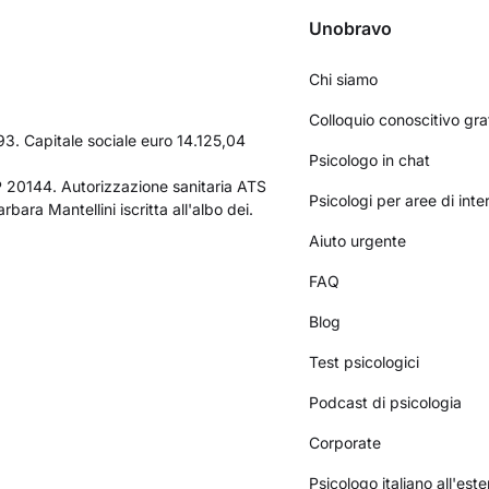
Unobravo
Chi siamo
Colloquio conoscitivo gra
3. Capitale sociale euro 14.125,04
Psicologo in chat
AP 20144. Autorizzazione sanitaria ATS
Psicologi per aree di int
bara Mantellini iscritta all'albo dei.
Aiuto urgente
FAQ
Blog
Test psicologici
Podcast di psicologia
Corporate
Psicologo italiano all'este