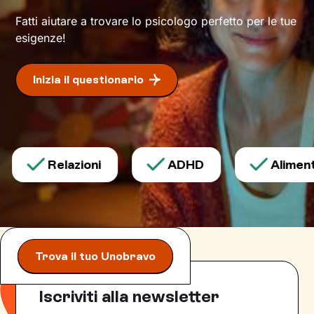
Fatti aiutare a trovare lo psicologo perfetto per le tue
esigenze!
Inizia il questionario
Relazioni
ADHD
Alimenta
Trova il tuo Unobravo
Iscriviti alla newsletter