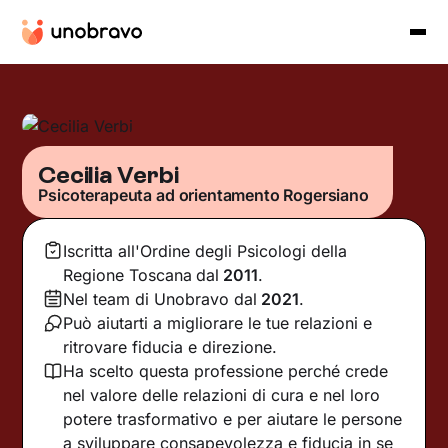
Cecilia Verbi
Psicoterapeuta ad orientamento Rogersiano
Iscritta all'Ordine degli Psicologi della
Regione Toscana
dal
2011
.
Nel team di Unobravo dal
2021
.
Può aiutarti a migliorare le tue relazioni e
ritrovare fiducia e direzione.
Ha scelto questa professione perché crede
nel valore delle relazioni di cura e nel loro
potere trasformativo e per aiutare le persone
a sviluppare consapevolezza e fiducia in se