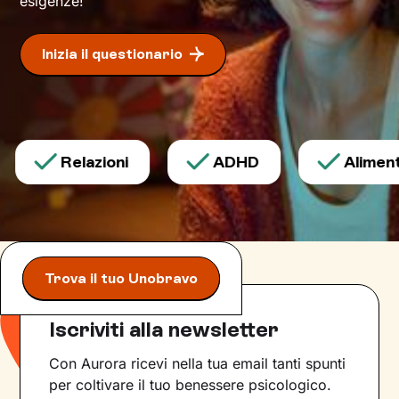
esigenze!
Inizia il questionario
Relazioni
ADHD
Alimenta
Trova il tuo Unobravo
Iscriviti alla newsletter
Con Aurora ricevi nella tua email tanti spunti
per coltivare il tuo benessere psicologico.