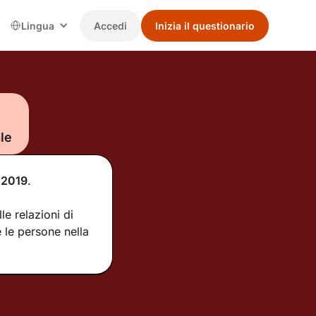
Lingua
Accedi
Inizia il questionario
le
2019
.
e relazioni di
 le persone nella