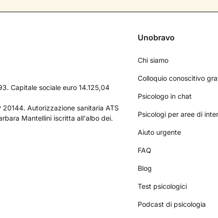
Unobravo
Chi siamo
Colloquio conoscitivo gra
3. Capitale sociale euro 14.125,04
Psicologo in chat
AP 20144. Autorizzazione sanitaria ATS
Psicologi per aree di int
bara Mantellini iscritta all'albo dei.
Aiuto urgente
FAQ
Blog
Test psicologici
Podcast di psicologia