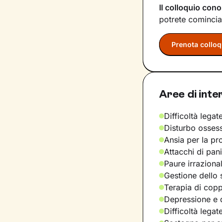
Il colloquio cono
potrete comincia
Prenota colloq
Aree di inte
Difficoltà legate
Disturbo osses
Ansia per la pr
Attacchi di pan
Paure irraziona
Gestione dello 
Terapia di copp
Depressione e d
Difficoltà legat