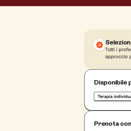
Selezion
Tutti i prof
approccio p
Disponibile 
Terapia individu
Prenota con