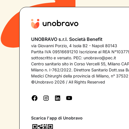
UNOBRAVO s.r.l. Società Benefit
via Giovanni Porzio, 4 Isola B2 - Napoli 80143
Partita IVA 09516691210 Iscrizione al REA N°103779
sottoscritto e versato. PEC:
unobravo@pec.it
Centro sanitario sito in Corso Vercelli 55, Milano C
Milano n. I-762/2022. Direttore Sanitario Dott.ssa Bar
Medici Chirurghi della provincia di Milano, n° 37532
©Unobravo 2026 / All Rights Reserved
Scarica l'app di Unobravo