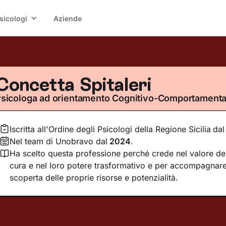
sicologi
Aziende
Concetta Spitaleri
sicologa ad orientamento Cognitivo-Comportamenta
Iscritta all'Ordine degli Psicologi della Regione Sicilia
dal
Nel team di Unobravo dal
2024
.
Ha scelto questa professione perché crede nel valore dell
cura e nel loro potere trasformativo e per accompagnare
scoperta delle proprie risorse e potenzialità.