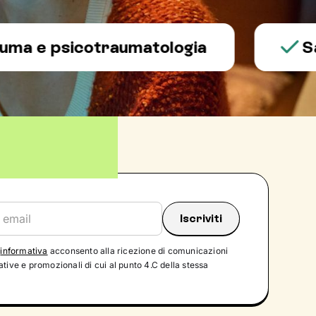
 psicotraumatologia
Salute
'
informativa
acconsento alla ricezione di comunicazioni
tive e promozionali di cui al punto 4.C della stessa