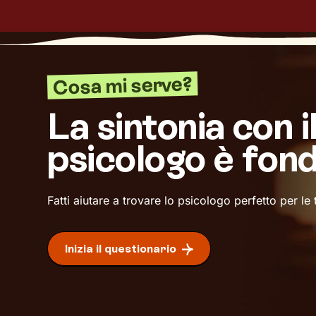
Cosa mi serve?
La sintonia con i
psicologo è fon
Fatti aiutare a trovare lo psicologo perfetto per le
Inizia il questionario