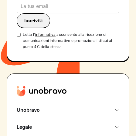
Letta l'
informativa
acconsento alla ricezione di
comunicazioni informative e promozionali di cui al
punto 4.C della stessa
Unobravo
Chi siamo
Legale
Colloquio conoscitivo gratuito