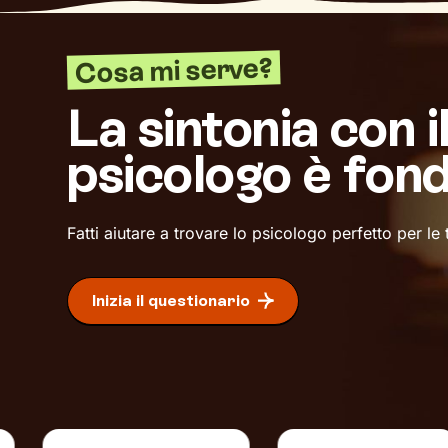
Cosa mi serve?
La sintonia con i
psicologo è fon
Fatti aiutare a trovare lo psicologo perfetto per le
Inizia il questionario