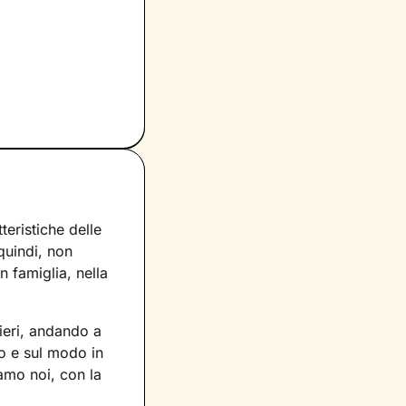
eristiche delle
 quindi, non
 famiglia, nella
ieri, andando a
o e sul modo in
iamo noi, con la