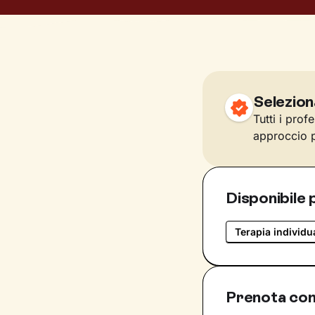
Selezion
Tutti i prof
approccio p
Disponibile 
Terapia individu
Prenota con