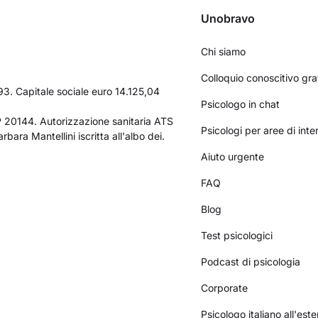
Unobravo
Chi siamo
Colloquio conoscitivo gra
3. Capitale sociale euro 14.125,04
Psicologo in chat
AP 20144. Autorizzazione sanitaria ATS
Psicologi per aree di int
bara Mantellini iscritta all'albo dei.
Aiuto urgente
FAQ
Blog
Test psicologici
Podcast di psicologia
Corporate
Psicologo italiano all'este