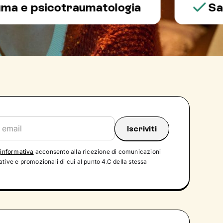
psicotraumatologia
Salute 
'
informativa
acconsento alla ricezione di comunicazioni
tive e promozionali di cui al punto 4.C della stessa