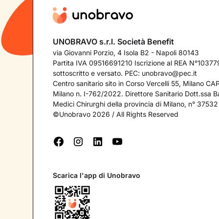
UNOBRAVO s.r.l. Società Benefit
via Giovanni Porzio, 4 Isola B2 - Napoli 80143
Partita IVA 09516691210 Iscrizione al REA N°103779
sottoscritto e versato. PEC:
unobravo@pec.it
Centro sanitario sito in Corso Vercelli 55, Milano C
Milano n. I-762/2022. Direttore Sanitario Dott.ssa Bar
Medici Chirurghi della provincia di Milano, n° 37532
©Unobravo 2026 / All Rights Reserved
Scarica l'app di Unobravo