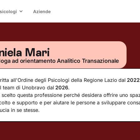
sicologi
Aziende
niela Mari
loga ad orientamento Analitico Transazionale
critta all'Ordine degli Psicologi della Regione Lazio
dal
2022
l team di Unobravo dal
2026
.
 scelto questa professione perché desidera offrire uno spaz
colto e supporto e per aiutare le persone a sviluppare con
ducia in se stesse.