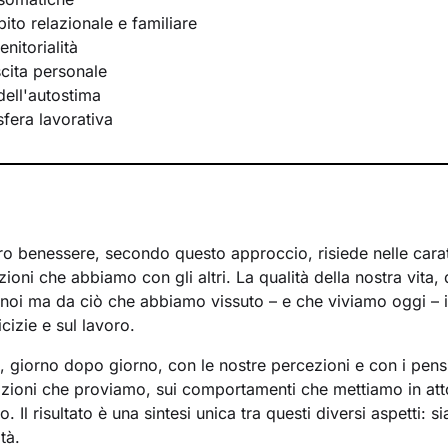
bito relazionale e familiare
nitorialità
scita personale
ell'autostima
 sfera lavorativa
ro benessere, secondo questo approccio, risiede nelle caratt
azioni che abbiamo con gli altri. La qualità della nostra vita,
noi ma da ciò che abbiamo vissuto – e che viviamo oggi – in
cizie e sul lavoro.
a, giorno dopo giorno, con le nostre percezioni e con i pens
mozioni che proviamo, sui comportamenti che mettiamo in att
 Il risultato è una sintesi unica tra questi diversi aspetti: s
tà.