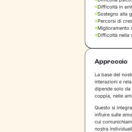
Difficoltà in am
Sostegno alla ge
Percorsi di cre
Miglioramento d
Difficoltà nella
Approccio
La base del nost
interazioni e rel
dipende solo da 
coppia, nelle ami
Questo si integr
influire sulle e
cui comunichiamo.
nostra individuali