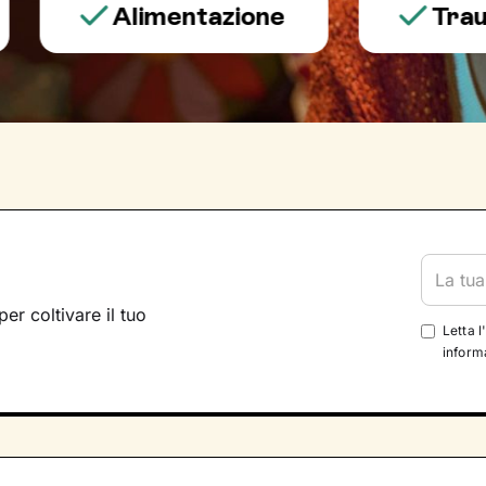
Alimentazione
Trauma e 
per coltivare il tuo
Letta l
informa