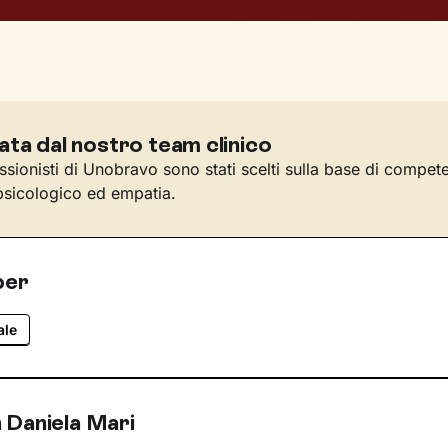
ata dal nostro team clinico
essionisti di Unobravo sono stati scelti sulla base di compet
sicologico ed empatia.
per
ale
 Daniela Mari