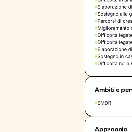
Elaborazione di
Sostegno alla ge
Percorsi di cre
Miglioramento d
Difficoltà legat
Difficoltà lega
Elaborazione d
Sostegno in casi
Difficoltà nella
Ambiti e per
EMDR
Approccio