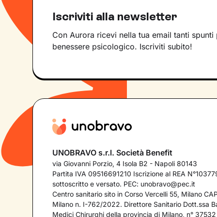
Iscriviti alla newsletter
Con Aurora ricevi nella tua email tanti spunti 
benessere psicologico. Iscriviti subito!
UNOBRAVO s.r.l. Società Benefit
via Giovanni Porzio, 4 Isola B2 - Napoli 80143
Partita IVA 09516691210 Iscrizione al REA N°103779
sottoscritto e versato. PEC:
unobravo@pec.it
Centro sanitario sito in Corso Vercelli 55, Milano C
Milano n. I-762/2022. Direttore Sanitario Dott.ssa Bar
Medici Chirurghi della provincia di Milano, n° 37532