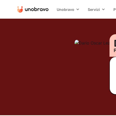
Unobravo
Servizi
P