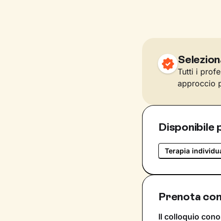
Selezion
Tutti i prof
approccio p
Disponibile 
Terapia individu
Prenota con
Il colloquio cono