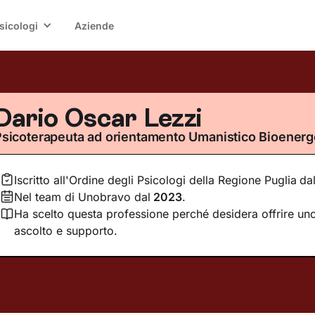
sicologi
Aziende
Dario Oscar Lezzi
Psicoterapeuta ad orientamento Umanistico Bioenerg
Iscritto all'Ordine degli Psicologi della Regione Puglia
da
Nel team di Unobravo dal
2023
.
Ha scelto questa professione perché desidera offrire uno
ascolto e supporto.