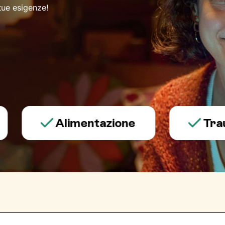
 tue esigenze!
Alimentazione
Trauma e