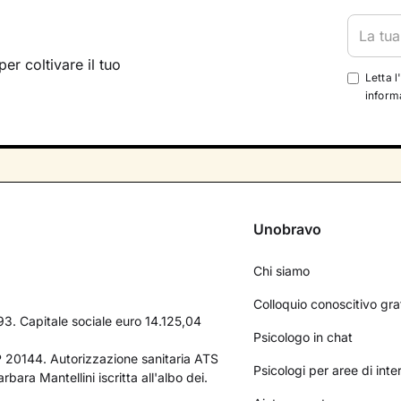
per coltivare il tuo
Letta l
informa
Unobravo
Chi siamo
Colloquio conoscitivo gra
3. Capitale sociale euro 14.125,04
Psicologo in chat
AP 20144. Autorizzazione sanitaria ATS
Psicologi per aree di int
bara Mantellini iscritta all'albo dei.