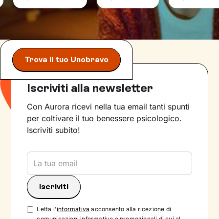
Trova il tuo Unobravo
Iscriviti alla newsletter
Con Aurora ricevi nella tua email tanti spunti
per coltivare il tuo benessere psicologico.
Iscriviti subito!
Letta l'
informativa
acconsento alla ricezione di
comunicazioni informative e promozionali di cui al