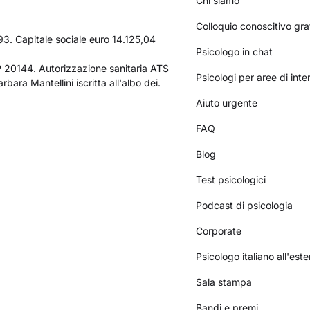
Chi siamo
Colloquio conoscitivo gra
3. Capitale sociale euro 14.125,04
Psicologo in chat
AP 20144. Autorizzazione sanitaria ATS
Psicologi per aree di int
bara Mantellini iscritta all'albo dei.
Aiuto urgente
FAQ
Blog
Test psicologici
Podcast di psicologia
Corporate
Psicologo italiano all'este
Sala stampa
Bandi e premi