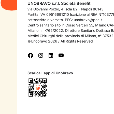
UNOBRAVO s.r.l. Società Benefit
via Giovanni Porzio, 4 Isola B2 - Napoli 80143
Partita IVA 09516691210 Iscrizione al REA N°103779
sottoscritto e versato. PEC:
unobravo@pec.it
Centro sanitario sito in Corso Vercelli 55, Milano C
Milano n. I-762/2022. Direttore Sanitario Dott.ssa Bar
Medici Chirurghi della provincia di Milano, n° 37532
©Unobravo 2026 / All Rights Reserved
Scarica l'app di Unobravo