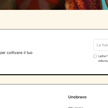
per coltivare il tuo
Letta l
informa
Unobravo