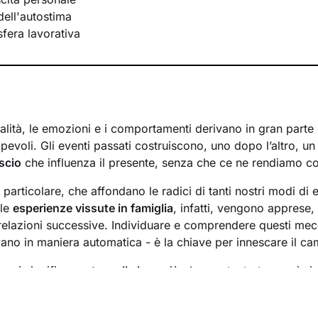
ell'autostima
 sfera lavorativa
lità, le emozioni e i comportamenti derivano in gran parte d
evoli. Gli eventi passati costruiscono, uno dopo l’altro, u
scio
che influenza il presente, senza che ce ne rendiamo c
n particolare, che affondano le radici di tanti nostri modi di 
 le
esperienze vissute in famiglia
, infatti, vengono apprese
 relazioni successive. Individuare e comprendere questi mec
ivano in maniera automatica - è la chiave per innescare il c
essi significa
portare alla luce
ciò che per tanto tempo è rim
ere questo tipo di consapevolezza è il primo passo necessa
sente
dal passato
e viverlo con maggiore serenità.