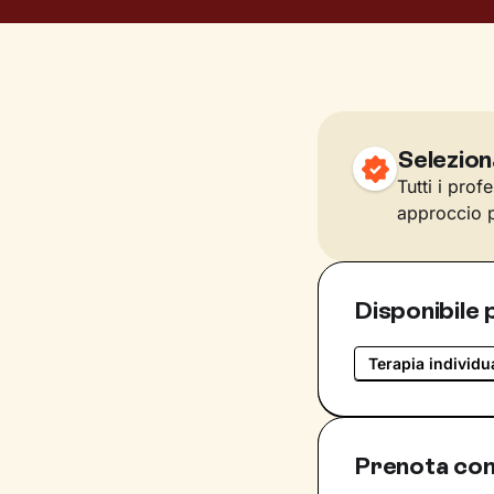
Selezion
Tutti i prof
approccio p
Disponibile 
Terapia individu
Prenota con