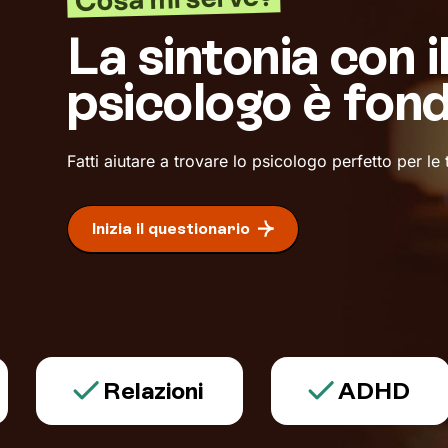
La sintonia con i
psicologo è fon
Fatti aiutare a trovare lo psicologo perfetto per le
Inizia il questionario
Relazioni
ADHD