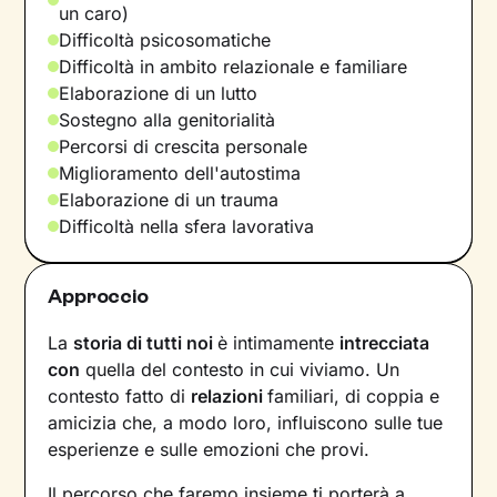
un caro)
Difficoltà psicosomatiche
Difficoltà in ambito relazionale e familiare
Elaborazione di un lutto
Sostegno alla genitorialità
Percorsi di crescita personale
Miglioramento dell'autostima
Elaborazione di un trauma
Difficoltà nella sfera lavorativa
Approccio
La
storia di tutti noi
è intimamente
intrecciata
con
quella del contesto in cui viviamo. Un
contesto fatto di
relazioni
familiari, di coppia e
amicizia che, a modo loro, influiscono sulle tue
esperienze e sulle emozioni che provi.
Il percorso che faremo insieme ti porterà a