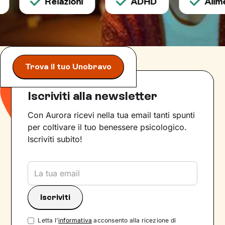
Relazioni
ADHD
Alimen
Trova il tuo Unobravo
Iscriviti alla newsletter
Con Aurora ricevi nella tua email tanti spunti
per coltivare il tuo benessere psicologico.
Iscriviti subito!
Letta l'
informativa
acconsento alla ricezione di