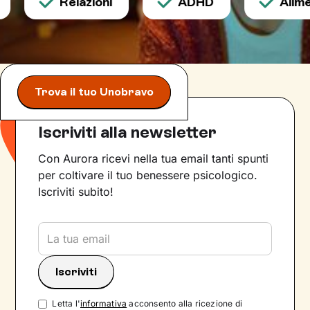
Relazioni
ADHD
Alimen
Trova il tuo Unobravo
Iscriviti alla newsletter
Con Aurora ricevi nella tua email tanti spunti
per coltivare il tuo benessere psicologico.
Iscriviti subito!
Letta l'
informativa
acconsento alla ricezione di